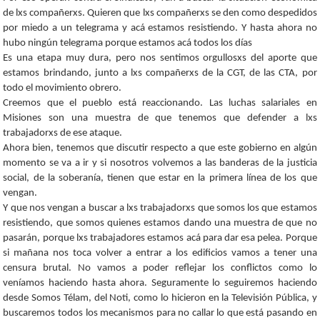
de lxs compañerxs. Quieren que lxs compañerxs se den como despedidos
por miedo a un telegrama y acá estamos resistiendo. Y hasta ahora no
hubo ningún telegrama porque estamos acá todos los días
Es una etapa muy dura, pero nos sentimos orgullosxs del aporte que
estamos brindando, junto a lxs compañerxs de la CGT, de las CTA, por
todo el movimiento obrero.
Creemos que el pueblo está reaccionando. Las luchas salariales en
Misiones son una muestra de que tenemos que defender a lxs
trabajadorxs de ese ataque.
Ahora bien, tenemos que discutir respecto a que este gobierno en algún
momento se va a ir y si nosotros volvemos a las banderas de la justicia
social, de la soberanía, tienen que estar en la primera línea de los que
vengan.
Y que nos vengan a buscar a lxs trabajadorxs que somos los que estamos
resistiendo, que somos quienes estamos dando una muestra de que no
pasarán, porque lxs trabajadores estamos acá para dar esa pelea. Porque
si mañana nos toca volver a entrar a los edificios vamos a tener una
censura brutal. No vamos a poder reflejar los conflictos como lo
veníamos haciendo hasta ahora. Seguramente lo seguiremos haciendo
desde Somos Télam, del Noti, como lo hicieron en la Televisión Pública, y
buscaremos todos los mecanismos para no callar lo que está pasando en