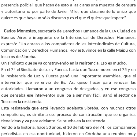
presencia policial, que hacen de esto a las claras una muestra de censura
y autoritarismo por parte de Javier Milei, que claramente lo único que
quiere es que haya un sólo discurso y es el que él quiere que impere”.
Carlos Monestes
, secretario de Derechos Humanos de la CTA Ciudad de
Buenos Aires e integrante de la Intersindical de Derechos Humanos,
expresó: “Un abrazo a los compañeros de las intersindicales de Cultura,
Comunicación y Derechos Humanos. Hoy estuvimos en la calle Maipú con
los cros de Sipreba.
Un sindicato que se va construyendo en la resistencia. Eso es mucho.
En el 74 el Sindicato de Luz y Fuerza, hasta que Tosco muere en el 75 y en
la resistencia de Luz y Fuerza ganó una importante asamblea, que el
interventor que se envió de Bs. As. quiso hacer para renovar las
autoridades. Llamaron a un congreso de delegados, y en ese congreso
que pensaba ese interventor que iba a ser muy fácil, ganó el sector de
Tosco en la resistencia.
Esta resistencia que está llevando adelante Sipreba, con muchos otros
compañeros, es similar a ese proceso de construcción, que se organiza,
tiene ideas y va para adelante. Se prueba en la resistencia.
Yendo a la historia, hace 50 años, el 10 de febrero del 74, los compañeros
periodistas en esa oportunidad, hicieron en Córdoba una reunión muy