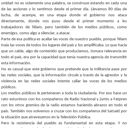
unidad no es solamente una palabra, se construye estando en cada una
de las acciones y lo sentimos desde el primer día. Llevamos 80 días de
lucha, de acampe, en una etapa donde el gobierno nos ataca
directamente, donde nos puso desde el primer momento a lxs
trabajadorxs de Télam, pero también de los medios públicos, como
enemigxs, como algo a silenciar, a atacar.
Parte de esa política es acallar las voces de nuestro pueblo, porque Télam
traía las voces de todos los lugares del país y los amplificaba. Lo que hacía
que un cable, algo de contenido que producíamos, tomara relevancia en
todo el país, era por la capacidad que tenía nuestra agencia de transmitir
esta información.
No es casual que este gobierno que pretende que la militancia pase por
las redes sociales, que la información circule a través de la agresión y la
violencia en las redes sociales intente callar las voces de los medios
públicos.
Los medios públicos le pertenecen a toda la ciudadanía. Por eso hace un
rato estuvimos con los compañeros de Radio Nacional y junto a Fatpren
con los otros gremios de la radio estamos haciendo abrazos en todo el
país. También nos volvemos a cruzar con los compañeros del Satsaid por
la situación que atravesamos en la Televisión Pública.
Pero la resistencia del pueblo es fundamental en esta etapa. Y no