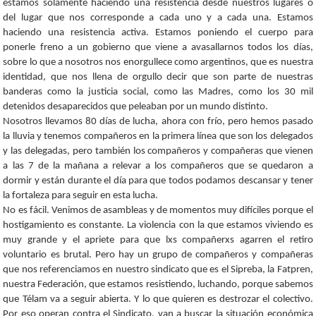
estamos solamente haciendo una resistencia desde nuestros lugares o
del lugar que nos corresponde a cada uno y a cada una. Estamos
haciendo una resistencia activa. Estamos poniendo el cuerpo para
ponerle freno a un gobierno que viene a avasallarnos todos los días,
sobre lo que a nosotros nos enorgullece como argentinos, que es nuestra
identidad, que nos llena de orgullo decir que son parte de nuestras
banderas como la justicia social, como las Madres, como los 30 mil
detenidos desaparecidos que peleaban por un mundo distinto.
Nosotros llevamos 80 días de lucha, ahora con frío, pero hemos pasado
la lluvia y tenemos compañeros en la primera línea que son los delegados
y las delegadas, pero también los compañeros y compañeras que vienen
a las 7 de la mañana a relevar a los compañeros que se quedaron a
dormir y están durante el día para que todos podamos descansar y tener
la fortaleza para seguir en esta lucha.
No es fácil. Venimos de asambleas y de momentos muy difíciles porque el
hostigamiento es constante. La violencia con la que estamos viviendo es
muy grande y el apriete para que lxs compañerxs agarren el retiro
voluntario es brutal. Pero hay un grupo de compañeros y compañeras
que nos referenciamos en nuestro sindicato que es el Sipreba, la Fatpren,
nuestra Federación, que estamos resistiendo, luchando, porque sabemos
que Télam va a seguir abierta. Y lo que quieren es destrozar el colectivo.
Por eso operan contra el Sindicato, van a buscar la situación económica