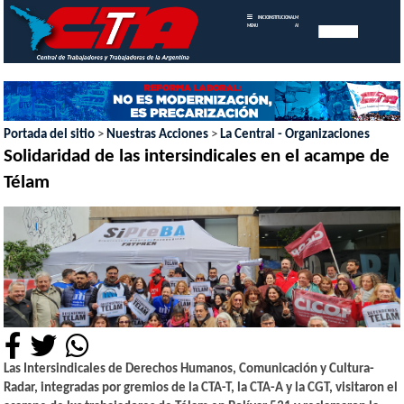
INICIO
INSTITUCIONAL
MEMORIAS
MENU
ANUALES
Portada del sitio
>
Nuestras Acciones
>
La Central - Organizaciones
Solidaridad de las intersindicales en el acampe de
Télam
Las Intersindicales de Derechos Humanos, Comunicación y Cultura-
Radar, integradas por gremios de la CTA-T, la CTA-A y la CGT, visitaron el