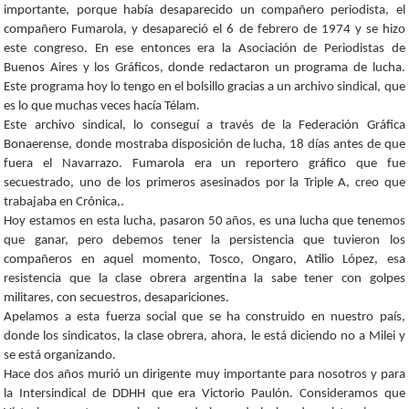
importante, porque había desaparecido un compañero periodista, el
compañero Fumarola, y desapareció el 6 de febrero de 1974 y se hizo
este congreso. En ese entonces era la Asociación de Periodistas de
Buenos Aires y los Gráficos, donde redactaron un programa de lucha.
Este programa hoy lo tengo en el bolsillo gracias a un archivo sindical, que
es lo que muchas veces hacía Télam.
Este archivo sindical, lo conseguí a través de la Federación Gráfica
Bonaerense, donde mostraba disposición de lucha, 18 días antes de que
fuera el Navarrazo. Fumarola era un reportero gráfico que fue
secuestrado, uno de los primeros asesinados por la Triple A, creo que
trabajaba en Crónica,.
Hoy estamos en esta lucha, pasaron 50 años, es una lucha que tenemos
que ganar, pero debemos tener la persistencia que tuvieron los
compañeros en aquel momento, Tosco, Ongaro, Atilio López, esa
resistencia que la clase obrera argentina la sabe tener con golpes
militares, con secuestros, desapariciones.
Apelamos a esta fuerza social que se ha construido en nuestro país,
donde los sindicatos, la clase obrera, ahora, le está diciendo no a Milei y
se está organizando.
Hace dos años murió un dirigente muy importante para nosotros y para
la Intersindical de DDHH que era Victorio Paulón. Consideramos que