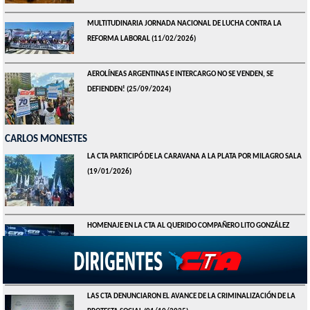
MULTITUDINARIA JORNADA NACIONAL DE LUCHA CONTRA LA
REFORMA LABORAL
(11/02/2026)
AEROLÍNEAS ARGENTINAS E INTERCARGO NO SE VENDEN, SE
DEFIENDEN!
(25/09/2024)
CARLOS MONESTES
LA CTA PARTICIPÓ DE LA CARAVANA A LA PLATA POR MILAGRO SALA
(19/01/2026)
HOMENAJE EN LA CTA AL QUERIDO COMPAÑERO LITO GONZÁLEZ
(10/01/2026)
LAS CTA DENUNCIARON EL AVANCE DE LA CRIMINALIZACIÓN DE LA