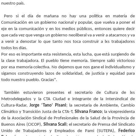
nuestro país.
Pero si el día de mañana no hay una política en materia de
Comunicación en un gobierno nacional y popular, que vuelva a poner el
eje en la comunicación y en los medios públicos, entonces quiere decir
que cada vez que venga un gobierno neoliberal va a venir a atacarnos y va
a venir a denostar lo que tanto nos toca construir a lxs trabajadorxs
todos los días.
Por eso es importante esta resistencia, esta lucha, que está surgiendo de
la clase trabajadora. El pueblo tiene memoria. Siempre salió victorioso
por esa memoria colectiva. No dejemos que nos gane el individualismo y
sigamos construyendo lazos de solidaridad, de justicia y equidad para
todo nuestro pueblo. Gracias".
También estuvieron presentes el secretario de Cultura de lxs
Metrodelegados y la CTA Ciudad e integrante de la Intersindical de
Cultura-Radar,
Jorge ‘Tano’ Pisani
; la secretaria de Ambiente, Cambio
Climático y Transición Justa de la CTA-T,
Silvana Franco
; la vicepresidenta
de la Asociación Sindical de Profesionales de la Salud de la Provincia de
Buenos Aires (CICOP),
Silvana Scali
; el secretario de Prensa del Sindicato
Unido de Trabajadores y Empleados de Pami (SUTEPA),
Federico