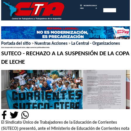
INICIO
INSTITUCIONAL
MEMORIAS
MENU
ANUALES
Portada del sitio
>
Nuestras Acciones
>
La Central - Organizaciones
Ante la suspensión de la copa de leche, exigen aumentar partidas alimentarias
SUTECO - RECHAZO A LA SUSPENSIÓN DE LA COPA
DE LECHE
El Sindicato Único de Trabajadores de la Educación de Corrientes
(SUTECO) presentó, ante el Ministerio de Educación de Corrientes nota