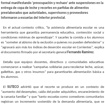
formal manifestando ’preocupación y rechazo’ ante suspensiones en la
entrega de copa de leche y recortes en partidas de alimentos
preelaborados que autoridades, supervisores y proveedores
informaron a escuelas del interior provincial.
En el actual contexto crítico, “la asistencia alimentaria escolar es una
herramienta que garantiza permanencia educativa, contención social y
condiciones mínimas de aprendizaje”. Y sacarles la comida a los alumnos
es “someter al abismo de la exclusión a quienes no pueden defenderse” y
“agravará aún más los índices de deserción escolar en Corrientes”, explica
el documento firmado por el secretario general
Fernando Ramírez
.
Detalla que equipos docentes, directivos y comunidades educativas
comenzaron a realizar “campañas solidarias para recolectar leche, azúcar,
galletitas, gas y otros insumos” para garantizarles alimentación básica a
los alumnos.
El
SUTECO
advirtió que el recorte se produce en un contexto de
“aumento del desempleo, caída del poder adquisitivo, encarecimiento de
la canasta familiar” y que “tanto escuelas como comedores comunitarios
registran un incremento sostenido de la demanda alimentaria, que se