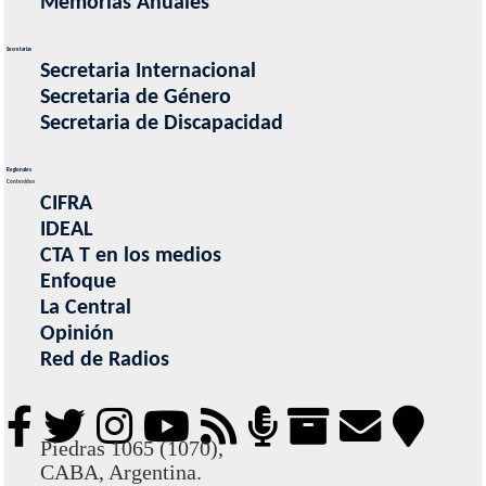
Memorias Anuales
Secretarias
Secretaria Internacional
Secretaria de Género
Secretaria de Discapacidad
Regionales
Contenidos
CIFRA
IDEAL
CTA T en los medios
Enfoque
La Central
Opinión
Red de Radios
Piedras 1065 (1070),
CABA, Argentina.