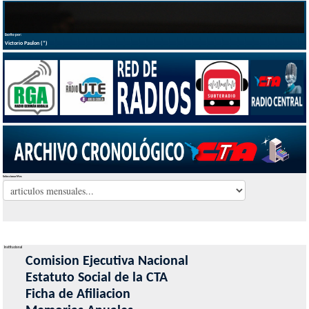
Escrito por:
Victorio Paulon (*)
Seleccionar Mes
Institucional
Comision Ejecutiva Nacional
Estatuto Social de la CTA
Ficha de Afiliacion