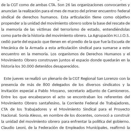
de la CGT como de ambas CTA. Son 26 las organizaciones convocantes y
anuncian la realización para el mes de marzo del primer encuentro federal
sindical de derechos humanos. Esta articulación tiene como objetivo
propender a la unidad del movimiento obrero sobre la base del rescate de
la memoria de las víctimas del terrorismo de estado, entendiéndolas
como parte de la historia del movimiento obrero. La Agrupación H.I.J.O.S.
cedió parte del espacio que tienen en el predio de la que fue la Escuela de
Mecánica de la Armada a esta articulación sindical para sumarse a este
encuentro en la memoria. Los organismos de Derechos Humanos y el
Movimiento Obrero construyen juntos el espacio donde quedarán en la
historia los 30.000 detenidos desaparecidos.
Este jueves se realizó un plenario de la CGT Regional San Lorenzo con la
presencia de más de 800 delegados de los diversos sindicatos y la
invitación especial a Pablo Moyano, secretario adjunto de Camioneros.
Entre los que encabezaron el acto se encontraban los referentes del
Movimiento Obrero santafesino, la Corriente Federal de Trabajadores,
CTA de los Trabajadores y el Movimiento Sindical para el Proyecto
Nacional. Sonia Alesso, en nombre de los docentes, convocó a construir
la unidad del movimiento obrero para enfrentar la política del gobierno.
Claudio Leoni, de la Federación de Empleados Municipales, reafirmó la