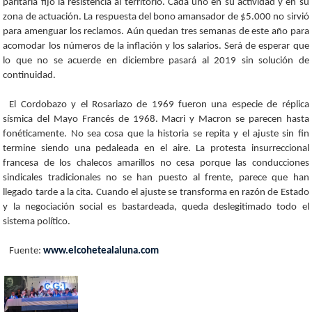
paritaria fijó la resistencia al territorio. Cada uno en su actividad y en su
zona de actuación. La respuesta del bono amansador de $5.000 no sirvió
para amenguar los reclamos. Aún quedan tres semanas de este año para
acomodar los números de la inflación y los salarios. Será de esperar que
lo que no se acuerde en diciembre pasará al 2019 sin solución de
continuidad.
El Cordobazo y el Rosariazo de 1969 fueron una especie de réplica
sísmica del Mayo Francés de 1968. Macri y Macron se parecen hasta
fonéticamente. No sea cosa que la historia se repita y el ajuste sin fin
termine siendo una pedaleada en el aire. La protesta insurreccional
francesa de los chalecos amarillos no cesa porque las conducciones
sindicales tradicionales no se han puesto al frente, parece que han
llegado tarde a la cita. Cuando el ajuste se transforma en razón de Estado
y la negociación social es bastardeada, queda deslegitimado todo el
sistema político.
Fuente:
www.elcohetealaluna.com