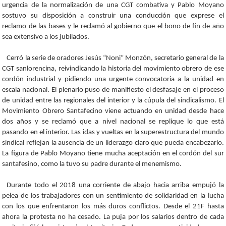
urgencia de la normalización de una CGT combativa y Pablo Moyano
sostuvo su disposición a construir una conducción que exprese el
reclamo de las bases y le reclamó al gobierno que el bono de fin de año
sea extensivo a los jubilados.
Cerró la serie de oradores Jesús “Noni” Monzón, secretario general de la
CGT sanlorencina, reivindicando la historia del movimiento obrero de ese
cordón industrial y pidiendo una urgente convocatoria a la unidad en
escala nacional. El plenario puso de manifiesto el desfasaje en el proceso
de unidad entre las regionales del interior y la cúpula del sindicalismo. El
Movimiento Obrero Santafecino viene actuando en unidad desde hace
dos años y se reclamó que a nivel nacional se replique lo que está
pasando en el interior. Las idas y vueltas en la superestructura del mundo
sindical reflejan la ausencia de un liderazgo claro que pueda encabezarlo.
La figura de Pablo Moyano tiene mucha aceptación en el cordón del sur
santafesino, como la tuvo su padre durante el menemismo.
Durante todo el 2018 una corriente de abajo hacia arriba empujó la
pelea de los trabajadores con un sentimiento de solidaridad en la lucha
con los que enfrentaron los más duros conflictos. Desde el 21F hasta
ahora la protesta no ha cesado. La puja por los salarios dentro de cada