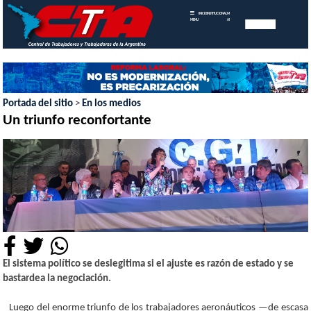
INICIO
INSTITUCIONAL
MEMORIAS
MENU
ANUALES
Portada del sitio
>
En los medios
Un triunfo reconfortante
El sistema político se deslegitima si el ajuste es razón de estado y se
bastardea la negociación.
Luego del enorme triunfo de los trabajadores aeronáuticos —de escasa