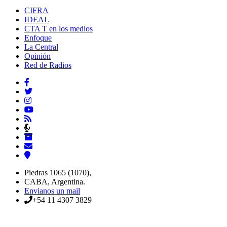
CIFRA
IDEAL
CTA T en los medios
Enfoque
La Central
Opinión
Red de Radios
Piedras 1065 (1070),
CABA, Argentina.
Envianos un mail
+54 11 4307 3829