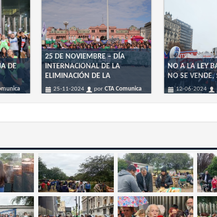
25 DE NOVIEMBRE – DÍA
JA DE
INTERNACIONAL DE LA
NO A LA LEY B
ELIMINACIÓN DE LA
NO SE VENDE, 
omunica
25-11-2024
por
CTA Comunica
12-06-2024