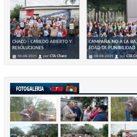
CHACO - CABILDO ABIERTO Y
CAMPAÑA NO A LA BA
RESOLUCIONES
EDAD DE PUNIBILIDAD
30-06-2025
por
CTA Chaco
08-04-2025
por
CTA C