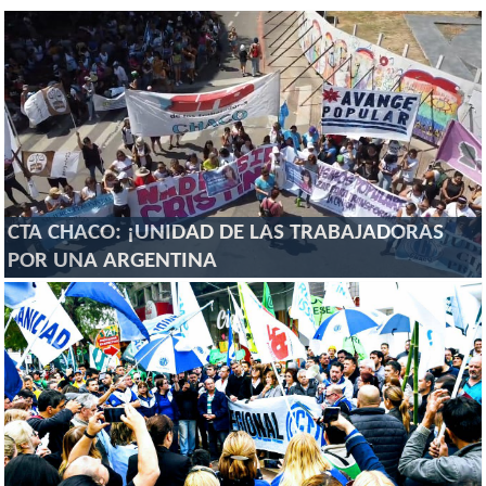
CTA CHACO: ¡UNIDAD DE LAS TRABAJADORAS
POR UNA ARGENTINA