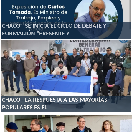
CHACO - SE INICIA EL CICLO DE DEBATE Y
FORMACIÓN “PRESENTE Y
CHACO - LA RESPUESTA A LAS MAYORÍAS
POPULARES ES EL