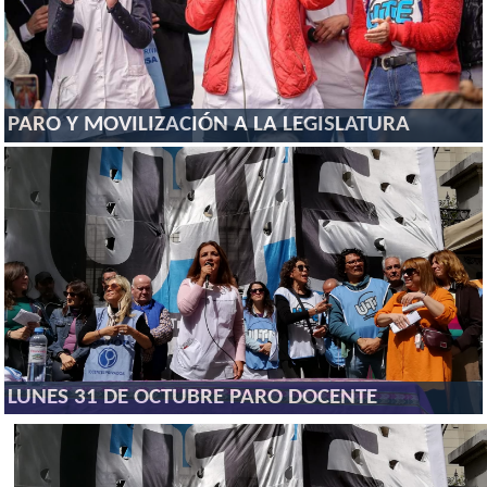
PARO Y MOVILIZACIÓN A LA LEGISLATURA
LUNES 31 DE OCTUBRE PARO DOCENTE