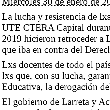
Miércoles 30 de enero de 2
La lucha y resistencia de lx
UTE CTERA Capital durante
2019 hicieron retroceder a 
que iba en contra del Derec
Lxs docentes de todo el pa
lxs que, con su lucha, gara
Educativa, la derogación de
El gobierno de Larreta y A