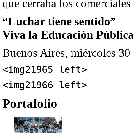
que cerraba los comerciales
“Luchar tiene sentido”
Viva la Educación Públic
Buenos Aires, miércoles 30
<img21965|left>
<img21966|left>
Portafolio