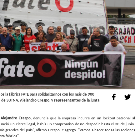
os la fábrica FATE para solidarizarnos con los más de 900
l de SUTNA, Alejandro Crespo, y representantes de la junta
e
Alejandro Crespo
, denuncia que la empresa incurre en un lockout patronal al
nunció un cierre ilegal, había un compromiso de no despedir hasta el 30 de junio.
s grandes del país", afirmó Crespo. Y agregó: "Vamos a hacer todas las acciones
ta fábrica".