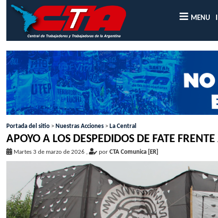
MENU
Portada del sitio
>
Nuestras Acciones
>
La Central
APOYO A LOS DESPEDIDOS DE FATE FRENTE 
Martes 3 de marzo de 2026
,
por
CTA Comunica [ER]