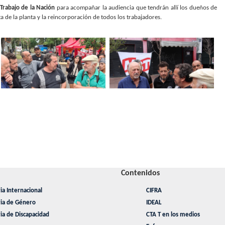
 Trabajo de la Nación
para acompañar la audiencia que tendrán allí los dueños de
 de la planta y la reincorporación de todos los trabajadores.
Contenidos
ia Internacional
CIFRA
ria de Género
IDEAL
ia de Discapacidad
CTA T en los medios