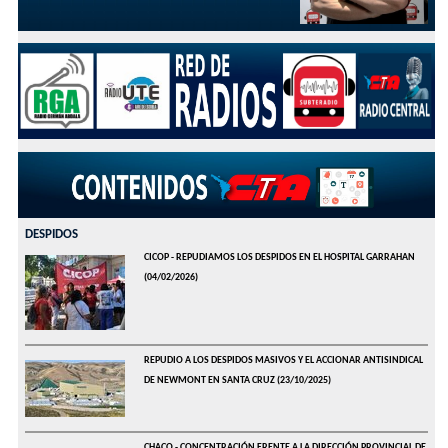
DESPIDOS
CICOP - REPUDIAMOS LOS DESPIDOS EN EL HOSPITAL GARRAHAN
(04/02/2026)
REPUDIO A LOS DESPIDOS MASIVOS Y EL ACCIONAR ANTISINDICAL
DE NEWMONT EN SANTA CRUZ
(23/10/2025)
CHACO - CONCENTRACIÓN FRENTE A LA DIRECCIÓN PROVINCIAL DE