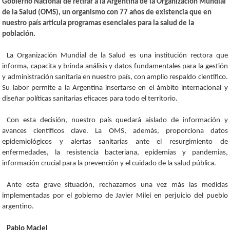
Gobierno Nacional de retirar a la Argentina de la Organización Mundial
de la Salud (OMS), un organismo con 77 años de existencia que en
nuestro país articula programas esenciales para la salud de la
población.
La Organización Mundial de la Salud es una institución rectora que
informa, capacita y brinda análisis y datos fundamentales para la gestión
y administración sanitaria en nuestro país, con amplio respaldo científico.
Su labor permite a la Argentina insertarse en el ámbito internacional y
diseñar políticas sanitarias eficaces para todo el territorio.
Con esta decisión, nuestro país quedará aislado de información y
avances científicos clave. La OMS, además, proporciona datos
epidemiológicos y alertas sanitarias ante el resurgimiento de
enfermedades, la resistencia bacteriana, epidemias y pandemias,
información crucial para la prevención y el cuidado de la salud pública.
Ante esta grave situación, rechazamos una vez más las medidas
implementadas por el gobierno de Javier Milei en perjuicio del pueblo
argentino.
Pablo Maciel