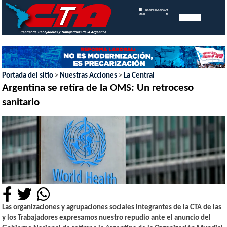
INICIO
INSTITUCIONAL
MEMORIAS
MENU
ANUALES
Portada del sitio
>
Nuestras Acciones
>
La Central
Argentina se retira de la OMS: Un retroceso
sanitario
Las organizaciones y agrupaciones sociales integrantes de la CTA de las
y los Trabajadores expresamos nuestro repudio ante el anuncio del