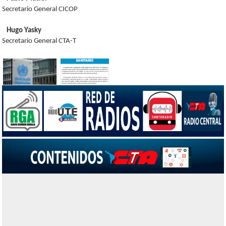
Secretario General CICOP
Hugo Yasky
Secretario General CTA-T