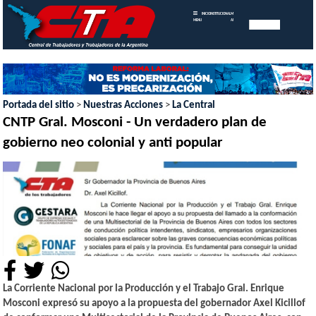
INICIO
INSTITUCIONAL
MEMORIAS
MENU
ANUALES
Portada del sitio
>
Nuestras Acciones
>
La Central
CNTP Gral. Mosconi - Un verdadero plan de
gobierno neo colonial y anti popular
La Corriente Nacional por la Producción y el Trabajo Gral. Enrique
Mosconi expresó su apoyo a la propuesta del gobernador Axel Kicillof