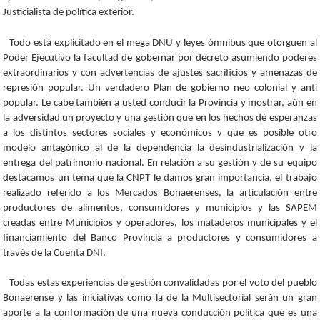
Justicialista de política exterior.
Todo está explicitado en el mega DNU y leyes ómnibus que otorguen al
Poder Ejecutivo la facultad de gobernar por decreto asumiendo poderes
extraordinarios y con advertencias de ajustes sacrificios y amenazas de
represión popular. Un verdadero Plan de gobierno neo colonial y anti
popular. Le cabe también a usted conducir la Provincia y mostrar, aún en
la adversidad un proyecto y una gestión que en los hechos dé esperanzas
a los distintos sectores sociales y económicos y que es posible otro
modelo antagónico al de la dependencia la desindustrialización y la
entrega del patrimonio nacional. En relación a su gestión y de su equipo
destacamos un tema que la CNPT le damos gran importancia, el trabajo
realizado referido a los Mercados Bonaerenses, la articulación entre
productores de alimentos, consumidores y municipios y las SAPEM
creadas entre Municipios y operadores, los mataderos municipales y el
financiamiento del Banco Provincia a productores y consumidores a
través de la Cuenta DNI.
Todas estas experiencias de gestión convalidadas por el voto del pueblo
Bonaerense y las iniciativas como la de la Multisectorial serán un gran
aporte a la conformación de una nueva conducción política que es una