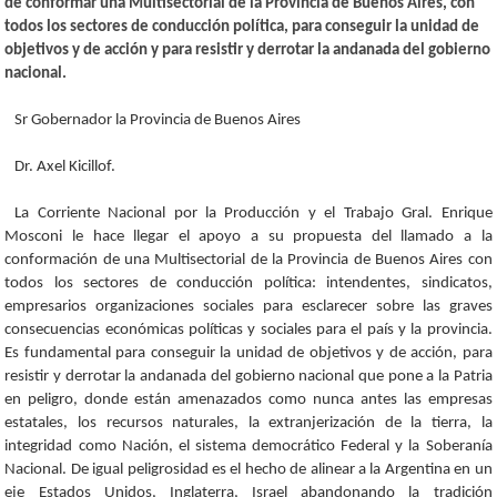
de conformar una Multisectorial de la Provincia de Buenos Aires, con
todos los sectores de conducción política, para conseguir la unidad de
objetivos y de acción y para resistir y derrotar la andanada del gobierno
nacional.
Sr Gobernador la Provincia de Buenos Aires
Dr. Axel Kicillof.
La Corriente Nacional por la Producción y el Trabajo Gral. Enrique
Mosconi le hace llegar el apoyo a su propuesta del llamado a la
conformación de una Multisectorial de la Provincia de Buenos Aires con
todos los sectores de conducción política: intendentes, sindicatos,
empresarios organizaciones sociales para esclarecer sobre las graves
consecuencias económicas políticas y sociales para el país y la provincia.
Es fundamental para conseguir la unidad de objetivos y de acción, para
resistir y derrotar la andanada del gobierno nacional que pone a la Patria
en peligro, donde están amenazados como nunca antes las empresas
estatales, los recursos naturales, la extranjerización de la tierra, la
integridad como Nación, el sistema democrático Federal y la Soberanía
Nacional. De igual peligrosidad es el hecho de alinear a la Argentina en un
eje Estados Unidos, Inglaterra, Israel abandonando la tradición