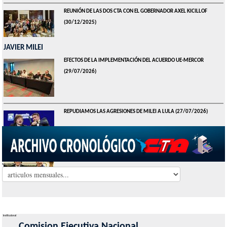
REUNIÓN DE LAS DOS CTA CON EL GOBERNADOR AXEL KICILLOF
(30/12/2025)
JAVIER MILEI
EFECTOS DE LA IMPLEMENTACIÓN DEL ACUERDO UE-MERCOR
(29/07/2026)
REPUDIAMOS LAS AGRESIONES DE MILEI A LULA
(27/07/2026)
NO AL SÚPER RIGI
(24/06/2026)
Seleccionar Mes
Institucional
Comision Ejecutiva Nacional