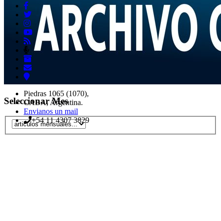
Piedras 1065 (1070),
Seleccionar Mes
CABA, Argentina.
Envianos un mail
+54 11 4307 3829