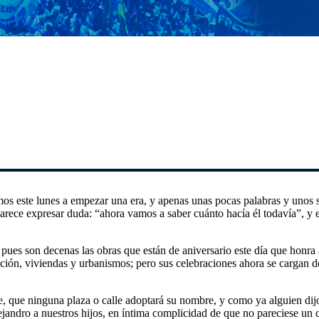
mos este lunes a empezar una era, y apenas unas pocas palabras y unos
parece expresar duda: “ahora vamos a saber cuánto hacía él todavía”, y 
ues son decenas las obras que están de aniversario este día que honra 
tigación, viviendas y urbanismos; pero sus celebraciones ahora se cargan
que ninguna plaza o calle adoptará su nombre, y como ya alguien dijo, 
ro a nuestros hijos, en íntima complicidad de que no pareciese un culto