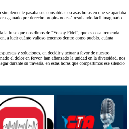
o simplemente pasaba sus consabidas escasas horas en que se apartaba
iera -ganado por derecho propio- no está resultando fácil imaginarlo
da la frase que nos dimos de “Yo soy Fidel”, que es cosa tremenda
quien, a lucir cuánto valioso tenemos dentro como pueblo, cuánta
spuestas y soluciones, en decidir y actuar a favor de nuestro
nado el dolor en fervor, han afianzado la unidad en la diversidad, nos
legar durante su travesía, en estas horas que compartimos ese silencio