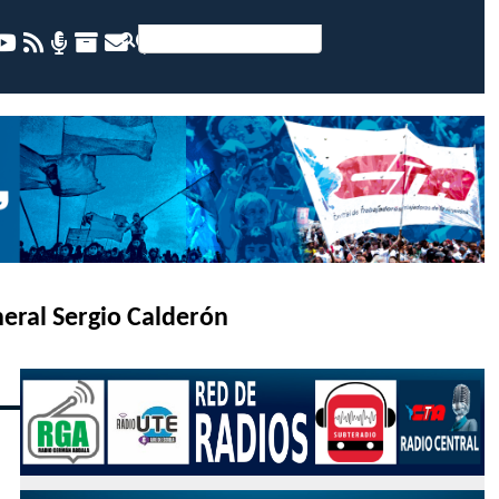
neral Sergio Calderón