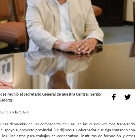
c se reunió el Secretario General de nuestra Central, Sergio
ajadorxs.
ovincia y la CTA-T.
lgunas demandas de lxs compañerxs de CTA, en las cuales venimos trabajando
el apoyo al proyecto provincial: “Le dijimos al Gobernador que siga contando con
 los Sindicatos para trabajos en cooperativas, institutos de formación y otros