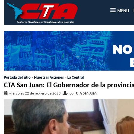
MENU
Portada del sitio
>
Nuestras Acciones
>
La Central
CTA San Juan: El Gobernador de la provincia
Miércoles 22 de febrero de 2023
,
por
CTA San Juan