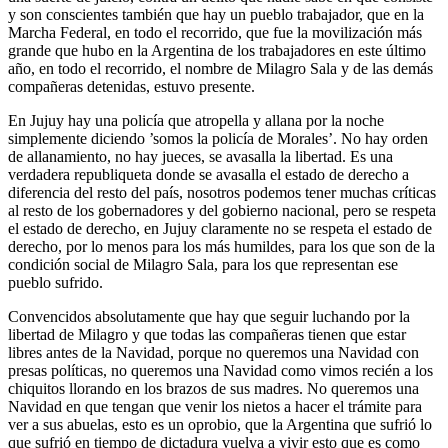
y son conscientes también que hay un pueblo trabajador, que en la
Marcha Federal, en todo el recorrido, que fue la movilización más
grande que hubo en la Argentina de los trabajadores en este último
año, en todo el recorrido, el nombre de Milagro Sala y de las demás
compañeras detenidas, estuvo presente.
En Jujuy hay una policía que atropella y allana por la noche
simplemente diciendo ’somos la policía de Morales’. No hay orden
de allanamiento, no hay jueces, se avasalla la libertad. Es una
verdadera republiqueta donde se avasalla el estado de derecho a
diferencia del resto del país, nosotros podemos tener muchas críticas
al resto de los gobernadores y del gobierno nacional, pero se respeta
el estado de derecho, en Jujuy claramente no se respeta el estado de
derecho, por lo menos para los más humildes, para los que son de la
condición social de Milagro Sala, para los que representan ese
pueblo sufrido.
Convencidos absolutamente que hay que seguir luchando por la
libertad de Milagro y que todas las compañeras tienen que estar
libres antes de la Navidad, porque no queremos una Navidad con
presas políticas, no queremos una Navidad como vimos recién a los
chiquitos llorando en los brazos de sus madres. No queremos una
Navidad en que tengan que venir los nietos a hacer el trámite para
ver a sus abuelas, esto es un oprobio, que la Argentina que sufrió lo
que sufrió en tiempo de dictadura vuelva a vivir esto que es como