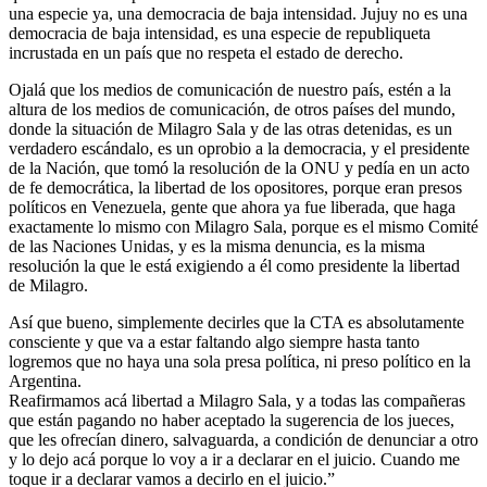
una especie ya, una democracia de baja intensidad. Jujuy no es una
democracia de baja intensidad, es una especie de republiqueta
incrustada en un país que no respeta el estado de derecho.
Ojalá que los medios de comunicación de nuestro país, estén a la
altura de los medios de comunicación, de otros países del mundo,
donde la situación de Milagro Sala y de las otras detenidas, es un
verdadero escándalo, es un oprobio a la democracia, y el presidente
de la Nación, que tomó la resolución de la ONU y pedía en un acto
de fe democrática, la libertad de los opositores, porque eran presos
políticos en Venezuela, gente que ahora ya fue liberada, que haga
exactamente lo mismo con Milagro Sala, porque es el mismo Comité
de las Naciones Unidas, y es la misma denuncia, es la misma
resolución la que le está exigiendo a él como presidente la libertad
de Milagro.
Así que bueno, simplemente decirles que la CTA es absolutamente
consciente y que va a estar faltando algo siempre hasta tanto
logremos que no haya una sola presa política, ni preso político en la
Argentina.
Reafirmamos acá libertad a Milagro Sala, y a todas las compañeras
que están pagando no haber aceptado la sugerencia de los jueces,
que les ofrecían dinero, salvaguarda, a condición de denunciar a otro
y lo dejo acá porque lo voy a ir a declarar en el juicio. Cuando me
toque ir a declarar vamos a decirlo en el juicio.”