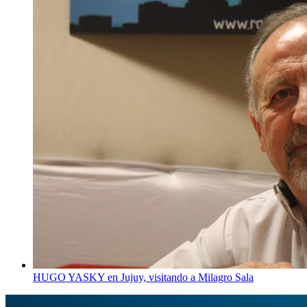
HUGO YASKY en Jujuy, visitando a Milagro Sala