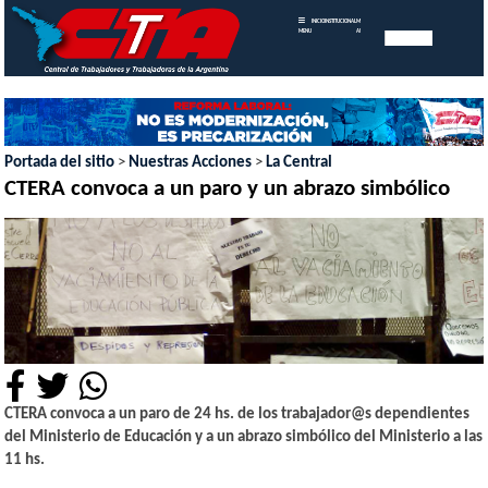
INICIO
INSTITUCIONAL
MEMORIAS
MENU
ANUALES
Portada del sitio
>
Nuestras Acciones
>
La Central
CTERA convoca a un paro y un abrazo simbólico
CTERA convoca a un paro de 24 hs. de los trabajador@s dependientes
del Ministerio de Educación y a un abrazo simbólico del Ministerio a las
11 hs.