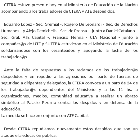
CTERA estuvo presente hoy en al Ministerio de Educación de la Nación
acompañando a los trabajadores de CTERA y ATE despedidos.
Eduardo López - Sec. Gremial -, Rogelio De Leonardi - Sec. de Derechos
Humanos - y Alejo Demichelis - Sec. de Prensa -, junto a Daniel Catalano -
Sec. Gral. ATE Capital -, Franciso Nenna - CTA Nacional - junto a
compañer@s de UTE y SUTEBA estuvieron en el Ministerio de Educación
solidarizándose con los cesanteados y apoyando la lucha de los
trabajador@s.
Ante la falta de respuestas a los reclamos de los trabajador@s
despedidos y en repudio a las agresiones por parte de fuerzas de
seguridad a dirigentes y delegados, la CTERA convoca a un paro de 24 de
los trabajador@s dependientes del Ministerio y a las 11 hs. a
organizaciones, medios, comunidad educativa a realizar un abrazo
simbólico al Palacio Pizurno contra los despidos y en defensa de la
educación.
La medida se hace en conjunto con ATE Capital.
Desde CTERA repudiamos nuevamente estos despidos que son un
ataque e la educación pública.