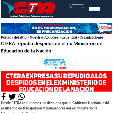
INICIO
INSTITUCIONAL
MEMORIAS
MENU
ANUALES
Portada del sitio
>
Nuestras Acciones
>
La Central - Organizaciones
CTERA repudia despidos en el ex Ministerio de
Educación de la Nación
Desde CTERA repudiamos los despidos que el Gobierno Nacional está
realizando de trabajadoras y trabajadores del ex Ministerio de