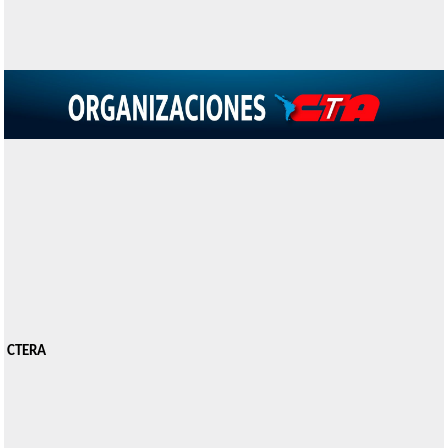
CTERA