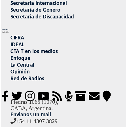
Secretaria Internacional
Secretaria de Género
Secretaria de Discapacidad
Regionales
Contenidos
CIFRA
IDEAL
CTA T en los medios
Enfoque
La Central
Opinión
Red de Radios
Piedras 1065 (1070),
CABA, Argentina.
Envianos un mail
+54 11 4307 3829