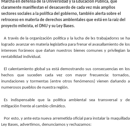
Marcha en defensa de la Universidad y la Educación Pública, que
claramente manifiestan el desacuerdo de cada vez más amplios
sectores sociales a la política del gobierno, también alerta sobre el
retroceso en materia de derechos ambientales que está en la raíz del
proyecto mileísta, el DNU y su Ley Bases.
A través de la organización política y la lucha de lxs trabajadorxs se ha
logrado avanzar en materia legislativa para frenar el avasallamiento de los
intereses foráneos que dañan nuestros bienes comunes y privilegian la
rentabilidad individual.
El calentamiento global ya está demostrando sus consecuencias en los
hechos que suceden cada vez con mayor frecuencia: tornados,
inundaciones y tormentas (entre otros fenómenos) vienen dañando a
numerosos pueblos de nuestra región.
Es indispensable que la política ambiental sea transversal y de
mitigación frente al cambio climático.
Por esto, y ante esta nueva arremetida oficial para instalar la maquillada
Ley Bases, advertimos, denunciamos y rechazamos: