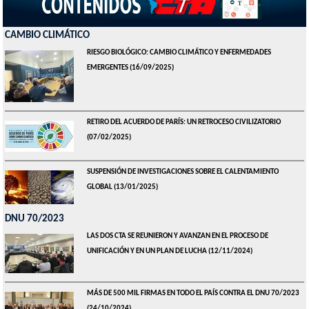
CAMBIO CLIMÁTICO
RIESGO BIOLÓGICO: CAMBIO CLIMÁTICO Y ENFERMEDADES
EMERGENTES
(16/09/2025)
RETIRO DEL ACUERDO DE PARÍS: UN RETROCESO CIVILIZATORIO
(07/02/2025)
SUSPENSIÓN DE INVESTIGACIONES SOBRE EL CALENTAMIENTO
GLOBAL
(13/01/2025)
DNU 70/2023
LAS DOS CTA SE REUNIERON Y AVANZAN EN EL PROCESO DE
UNIFICACIÓN Y EN UN PLAN DE LUCHA
(12/11/2024)
MÁS DE 500 MIL FIRMAS EN TODO EL PAÍS CONTRA EL DNU 70/2023
(24/10/2024)