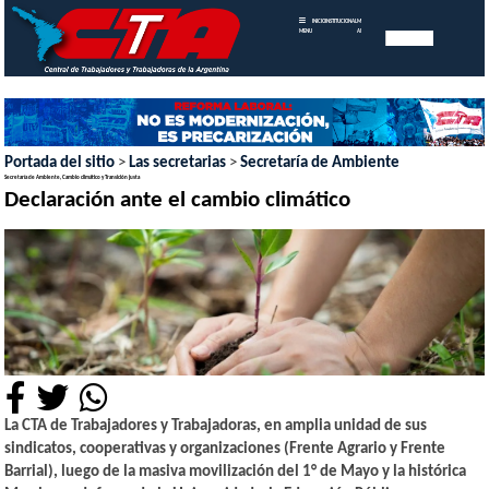
INICIO
INSTITUCIONAL
MEMORIAS
MENU
ANUALES
Portada del sitio
>
Las secretarias
>
Secretaría de Ambiente
Secretaría de Ambiente, Cambio climático y Transición justa
Declaración ante el cambio climático
La CTA de Trabajadores y Trabajadoras, en amplia unidad de sus
sindicatos, cooperativas y organizaciones (Frente Agrario y Frente
Barrial), luego de la masiva movilización del 1° de Mayo y la histórica