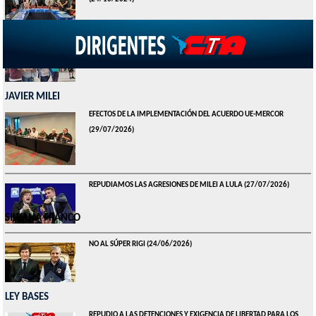
JORNADA NACIONAL POR LA ANULACIÓN DEL DNU 70/2023
(16/10/2024)
JAVIER MILEI
EFECTOS DE LA IMPLEMENTACIÓN DEL ACUERDO UE-MERCOR
(29/07/2026)
REPUDIAMOS LAS AGRESIONES DE MILEI A LULA
(27/07/2026)
SILVANA FRANCO
NO AL SÚPER RIGI
(24/06/2026)
LEY BASES
REPUDIO A LAS DETENCIONES Y EXIGENCIA DE LIBERTAD PARA LOS