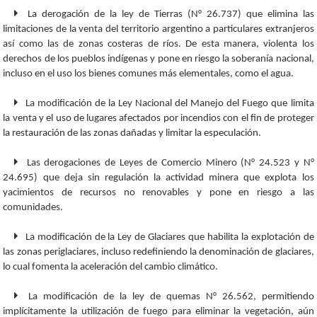
La derogación de la ley de Tierras (N° 26.737) que elimina las
limitaciones de la venta del territorio argentino a particulares extranjeros
así como las de zonas costeras de ríos. De esta manera, violenta los
derechos de los pueblos indígenas y pone en riesgo la soberanía nacional,
incluso en el uso los bienes comunes más elementales, como el agua.
La modificación de la Ley Nacional del Manejo del Fuego que limita
la venta y el uso de lugares afectados por incendios con el fin de proteger
la restauración de las zonas dañadas y limitar la especulación.
Las derogaciones de Leyes de Comercio Minero (N° 24.523 y N°
24.695) que deja sin regulación la actividad minera que explota los
yacimientos de recursos no renovables y pone en riesgo a las
comunidades.
La modificación de la Ley de Glaciares que habilita la explotación de
las zonas periglaciares, incluso redefiniendo la denominación de glaciares,
lo cual fomenta la aceleración del cambio climático.
La modificación de la ley de quemas N° 26.562, permitiendo
implícitamente la utilización de fuego para eliminar la vegetación, aún