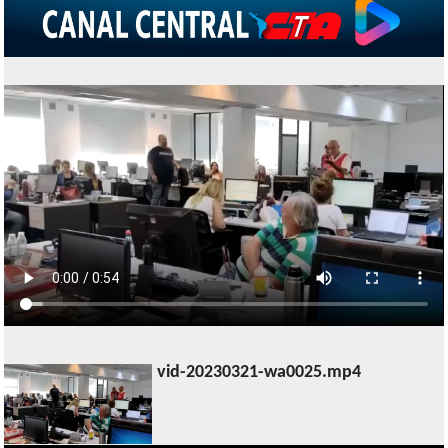
vid-20230321-wa0025.mp4