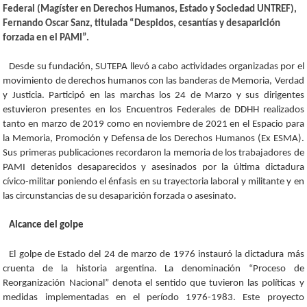
Federal (Magíster en Derechos Humanos, Estado y Sociedad UNTREF),
Fernando Oscar Sanz, titulada “Despidos, cesantías y desaparición
forzada en el PAMI”.
Desde su fundación, SUTEPA llevó a cabo actividades organizadas por el
movimiento de derechos humanos con las banderas de Memoria, Verdad
y Justicia. Participó en las marchas los 24 de Marzo y sus dirigentes
estuvieron presentes en los Encuentros Federales de DDHH realizados
tanto en marzo de 2019 como en noviembre de 2021 en el Espacio para
la Memoria, Promoción y Defensa de los Derechos Humanos (Ex ESMA).
Sus primeras publicaciones recordaron la memoria de los trabajadores de
PAMI detenidos desaparecidos y asesinados por la última dictadura
cívico-militar poniendo el énfasis en su trayectoria laboral y militante y en
las circunstancias de su desaparición forzada o asesinato.
Alcance del golpe
El golpe de Estado del 24 de marzo de 1976 instauró la dictadura más
cruenta de la historia argentina. La denominación “Proceso de
Reorganización Nacional” denota el sentido que tuvieron las políticas y
medidas implementadas en el período 1976-1983. Este proyecto