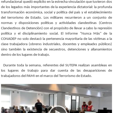
refundacional quedó explicito en la estrecha vinculación que tuvieron dos
de los legados más importantes de la experiencia dictatorial: la profunda
transformación económica, social y política del país y el establecimiento
del terrorismo de Estado. Los militares recurrieron a un conjunto de
normas y disposiciones políticas y actividades clandestinas (Centros
Clandestinos de Detención) con el propósito de llevar a cabo la represión
política y el disciplinamiento social. El Informe “Nunca Más” de la
CONADEP no solo destacó la pertenencia mayoritaria de las víctimas a la
clase trabajadora (obrerxs industrialxs, docentes y empleadxs públicxs)
sino también la existencia de secuestros, detenciones y allanamientos
dentro de los lugares de trabajo.
Durante toda la semana, referentes del SUTEPA realizan asambleas en
los lugares de trabajo para dar cuenta de las desapariciones de
trabajadorxs del PAMI en el marco del Terrorismo de Estado.
Video
Player