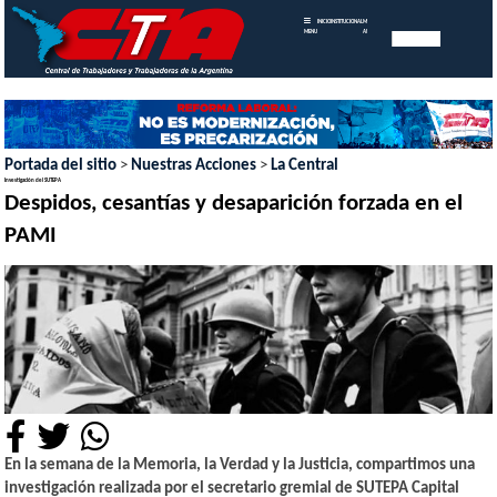
INICIO
INSTITUCIONAL
MEMORIAS
MENU
ANUALES
Portada del sitio
>
Nuestras Acciones
>
La Central
Investigación del SUTEPA
Despidos, cesantías y desaparición forzada en el
PAMI
En la semana de la Memoria, la Verdad y la Justicia, compartimos una
investigación realizada por el secretario gremial de SUTEPA Capital