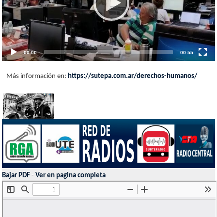
00:00
00:55
Más información en:
https://sutepa.com.ar/derechos-humanos/
Bajar PDF
-
Ver en pagina completa