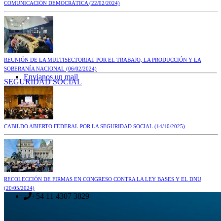
COMUNICACIÓN DEMOCRÁTICA
(22/02/2024)
REUNIÓN DE LA MULTISECTORIAL POR EL TRABAJO, LA PRODUCCIÓN Y LA
SOBERANÍA NACIONAL
(06/02/2024)
Envianos un mail
SEGURIDAD SOCIAL
CABILDO ABIERTO FEDERAL POR LA SEGURIDAD SOCIAL
(14/10/2025)
RECOLECCIÓN DE FIRMAS EN CONGRESO CONTRA LA LEY BASES Y EL DNU
(20/05/2024)
+54 11 4307 3829