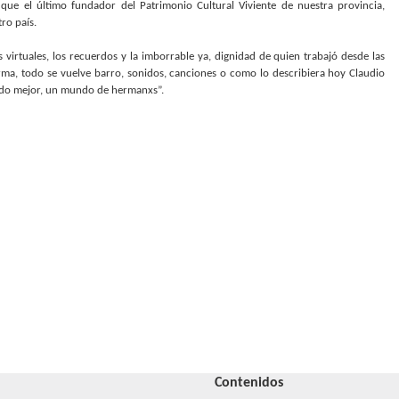
ue el último fundador del Patrimonio Cultural Viviente de nuestra provincia,
ro país.
as virtuales, los recuerdos y la imborrable ya, dignidad de quien trabajó desde las
rma, todo se vuelve barro, sonidos, canciones o como lo describiera hoy Claudio
undo mejor, un mundo de hermanxs”.
Contenidos