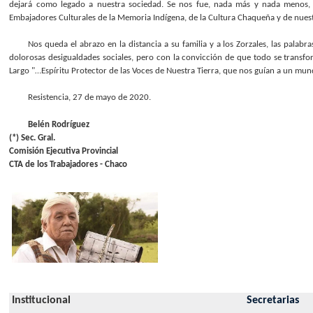
dejará como legado a nuestra sociedad. Se nos fue, nada más y nada menos, q
Embajadores Culturales de la Memoria Indígena, de la Cultura Chaqueña y de nuest
Nos queda el abrazo en la distancia a su familia y a los Zorzales, las palabr
dolorosas desigualdades sociales, pero con la convicción de que todo se transfo
Largo "…Espíritu Protector de las Voces de Nuestra Tierra, que nos guían a un m
Resistencia, 27 de mayo de 2020.
Belén Rodríguez
(*) Sec. Gral.
Comisión Ejecutiva Provincial
CTA de los Trabajadores - Chaco
Institucional
Secretarias