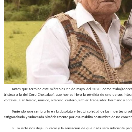
Antes que termine este miércoles 27 de mayo del 2020, como trabajadores
tristeza a la del Coro Chelaalapí, que hoy sufriera la pérdida de uno de sus integ
Zorzales, Juan Rescio, músico, alfarero, cestero, luthier, trabajador, hermano y c
Teniendo que sembrarlo en la absoluta y brutal soledad de las muertes prod
estigmatizada y vulnerada históricamente por esa maldita costumbre de no conce
Su muerte nos deja un vacío y la sensación de que nada será suficiente pa