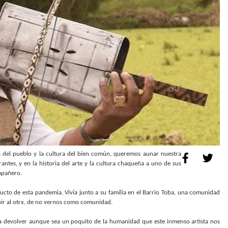
 del pueblo y la cultura del bien común, queremos aunar nuestra
rantes, y en la historia del arte y la cultura chaqueña a uno de sus
ompañero.
ucto de esta pandemia. Vivía junto a su familia en el Barrio Toba, una comunidad
bir al otrx, de no vernos como comunidad.
ra devolver aunque sea un poquito de la humanidad que este inmenso artista nos