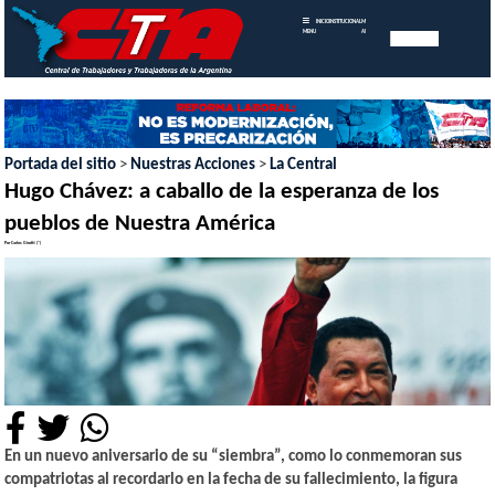
INICIO
INSTITUCIONAL
MEMORIAS
MENU
ANUALES
Portada del sitio
>
Nuestras Acciones
>
La Central
Hugo Chávez: a caballo de la esperanza de los
pueblos de Nuestra América
Por Carlos Girotti (*)
En un nuevo aniversario de su “siembra”, como lo conmemoran sus
compatriotas al recordarlo en la fecha de su fallecimiento, la figura