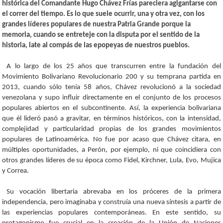
histórica del Comandante Hugo Chávez Frías pareciera agigantarse con
el correr del tiempo. Es lo que suele ocurrir, una y otra vez, con los
grandes líderes populares de nuestra Patria Grande porque la
memoria, cuando se entreteje con la disputa por el sentido de la
historia, late al compás de las epopeyas de nuestros pueblos.
A lo largo de los 25 años que transcurren entre la fundación del
Movimiento Bolivariano Revolucionario 200 y su temprana partida en
2013, cuando sólo tenía 58 años, Chávez revolucionó a la sociedad
venezolana y supo influir directamente en el conjunto de los procesos
populares abiertos en el subcontinente. Así, la experiencia bolivariana
que él lideró pasó a gravitar, en términos históricos, con la intensidad,
complejidad y particularidad propias de los grandes movimientos
populares de Latinoamérica. No fue por acaso que Chávez citara, en
múltiples oportunidades, a Perón, por ejemplo, ni que coincidiera con
otros grandes líderes de su época como Fidel, Kirchner, Lula, Evo, Mujica
y Correa.
Su vocación libertaria abrevaba en los próceres de la primera
independencia, pero imaginaba y construía una nueva síntesis a partir de
las experiencias populares contemporáneas. En este sentido, su