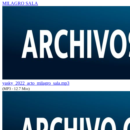
MILAGRO SALA
yasky_2022_acto_milagro_sala.mp3
(MP3 - 12.7 Mio)