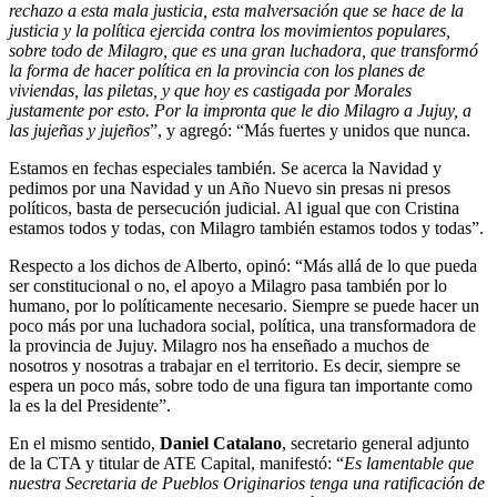
rechazo a esta mala justicia, esta malversación que se hace de la
justicia y la política ejercida contra los movimientos populares,
sobre todo de Milagro, que es una gran luchadora, que transformó
la forma de hacer política en la provincia con los planes de
viviendas, las piletas, y que hoy es castigada por Morales
justamente por esto. Por la impronta que le dio Milagro a Jujuy, a
las jujeñas y jujeños
”, y agregó: “Más fuertes y unidos que nunca.
Estamos en fechas especiales también. Se acerca la Navidad y
pedimos por una Navidad y un Año Nuevo sin presas ni presos
políticos, basta de persecución judicial. Al igual que con Cristina
estamos todos y todas, con Milagro también estamos todos y todas”.
Respecto a los dichos de Alberto, opinó: “Más allá de lo que pueda
ser constitucional o no, el apoyo a Milagro pasa también por lo
humano, por lo políticamente necesario. Siempre se puede hacer un
poco más por una luchadora social, política, una transformadora de
la provincia de Jujuy. Milagro nos ha enseñado a muchos de
nosotros y nosotras a trabajar en el territorio. Es decir, siempre se
espera un poco más, sobre todo de una figura tan importante como
la es la del Presidente”.
En el mismo sentido,
Daniel Catalano
, secretario general adjunto
de la CTA y titular de ATE Capital, manifestó: “
Es lamentable que
nuestra Secretaria de Pueblos Originarios tenga una ratificación de