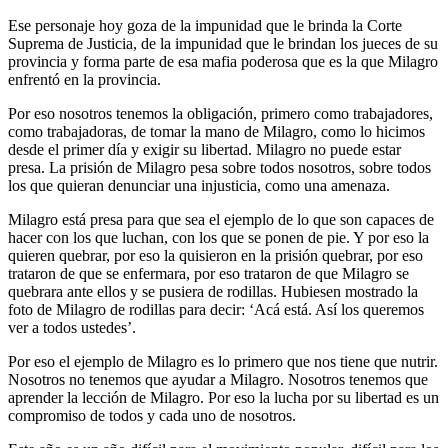
Ese personaje hoy goza de la impunidad que le brinda la Corte
Suprema de Justicia, de la impunidad que le brindan los jueces de su
provincia y forma parte de esa mafia poderosa que es la que Milagro
enfrentó en la provincia.
Por eso nosotros tenemos la obligación, primero como trabajadores,
como trabajadoras, de tomar la mano de Milagro, como lo hicimos
desde el primer día y exigir su libertad. Milagro no puede estar
presa. La prisión de Milagro pesa sobre todos nosotros, sobre todos
los que quieran denunciar una injusticia, como una amenaza.
Milagro está presa para que sea el ejemplo de lo que son capaces de
hacer con los que luchan, con los que se ponen de pie. Y por eso la
quieren quebrar, por eso la quisieron en la prisión quebrar, por eso
trataron de que se enfermara, por eso trataron de que Milagro se
quebrara ante ellos y se pusiera de rodillas. Hubiesen mostrado la
foto de Milagro de rodillas para decir: ‘Acá está. Así los queremos
ver a todos ustedes’.
Por eso el ejemplo de Milagro es lo primero que nos tiene que nutrir.
Nosotros no tenemos que ayudar a Milagro. Nosotros tenemos que
aprender la lección de Milagro. Por eso la lucha por su libertad es un
compromiso de todos y cada uno de nosotros.