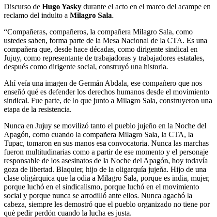
Discurso de
Hugo Yasky
durante el acto en el marco del acampe en
reclamo del indulto a
Milagro Sala
.
“Compañeras, compañeros, la compañera Milagro Sala, como
ustedes saben, forma parte de la Mesa Nacional de la CTA. Es una
compañera que, desde hace décadas, como dirigente sindical en
Jujuy, como representante de trabajadoras y trabajadores estatales,
después como dirigente social, construyó una historia.
Ahí veía una imagen de Germán Abdala, ese compañero que nos
enseñó qué es defender los derechos humanos desde el movimiento
sindical. Fue parte, de lo que junto a Milagro Sala, construyeron una
etapa de la resistencia.
Nunca en Jujuy se movilizó tanto el pueblo jujeño en la Noche del
Apagón, como cuando la compañera Milagro Sala, la CTA, la
Tupac, tomaron en sus manos esa convocatoria. Nunca las marchas
fueron multitudinarias como a partir de ese momento y el personaje
responsable de los asesinatos de la Noche del Apagón, hoy todavía
goza de libertad. Blaquier, hijo de la oligarquía jujeña. Hijo de una
clase oligárquica que la odia a Milagro Sala, porque es india, mujer,
porque luchó en el sindicalismo, porque luchó en el movimiento
social y porque nunca se arrodilló ante ellos. Nunca agachó la
cabeza, siempre les demostró que el pueblo organizado no tiene por
qué pedir perdón cuando la lucha es justa.