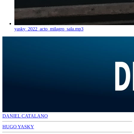
yasky_2022_acto_milagro_sala.mp3
DANIEL CATALANO
HUGO YASKY