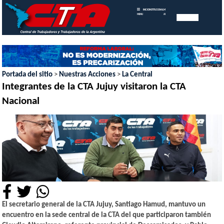
INICIO
INSTITUCIONAL
MEMORIAS
MENU
ANUALES
Portada del sitio
>
Nuestras Acciones
>
La Central
Integrantes de la CTA Jujuy visitaron la CTA
Nacional
El secretario general de la CTA Jujuy, Santiago Hamud, mantuvo un
encuentro en la sede central de la CTA del que participaron también