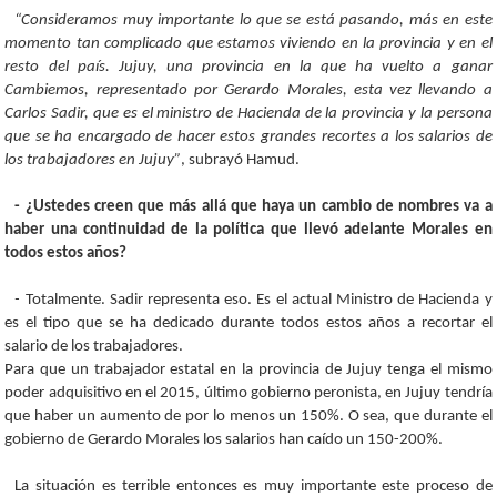
“Consideramos muy importante lo que se está pasando, más en este
momento tan complicado que estamos viviendo en la provincia y en el
resto del país. Jujuy, una provincia en la que ha vuelto a ganar
Cambiemos, representado por Gerardo Morales, esta vez llevando a
Carlos Sadir, que es el ministro de Hacienda de la provincia y la persona
que se ha encargado de hacer estos grandes recortes a los salarios de
los trabajadores en Jujuy”
, subrayó Hamud.
- ¿Ustedes creen que más allá que haya un cambio de nombres va a
haber una continuidad de la política que llevó adelante Morales en
todos estos años?
-
Totalmente. Sadir representa eso. Es el actual Ministro de Hacienda y
es el tipo que se ha dedicado durante todos estos años a recortar el
salario de los trabajadores.
Para que un trabajador estatal en la provincia de Jujuy tenga el mismo
poder adquisitivo en el 2015, último gobierno peronista, en Jujuy tendría
que haber un aumento de por lo menos un 150%. O sea, que durante el
gobierno de Gerardo Morales los salarios han caído un 150-200%.
La situación es terrible entonces es muy importante este proceso de