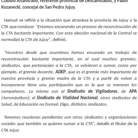
Claudio Altamirano, referente provincial de Descamisados, y Pablo
Kozanecki, concejal de San Pedro Jujuy.
Hamud se refirió a la situación que atraviesa la provincia de Jujuy y la
CTA que conduce:
“Estamos encarando un proceso de reconstrucción de
la CTA bastante importante. Con esta elección nacional de la Central se
normalizó la CTA de Jujuy”
, definió.
“Nosotros desde que asumimos hemos encarado un trabajo de
reconstrucción bastante importante, en el cual muchos gremios,
sindicatos, que pertenecían a la CTA, se volvieron a sumar, como por
ejemplo, el gremio docente,
ADEP
, que es el gremio más importante de
nuestra provincia y gremio madre de la CTA y a partir de volver a
incorporarse tiene una participación que es la que se merecen los
compañeros. Lo mismo con el
Sindicato de Vigiladores
, de
APA
(Aeronáuticos); el
Sindicato de Vialidad Nacional
, otros sindicatos de
Salud, de Educación no formal. Digo, distintos sindicatos.
Tenemos reuniones pendientes con otros sindicatos y organizaciones
sociales que también se quieren sumar a la CTA”
, detalló el titular de la
CTA Jujuy