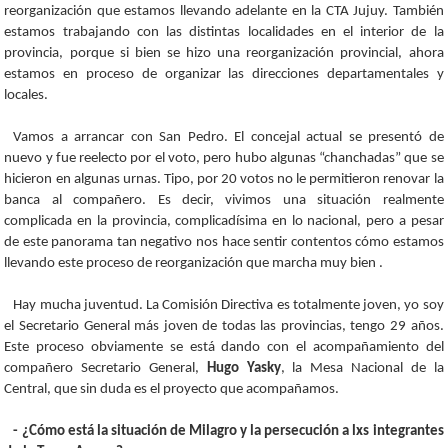
reorganización que estamos llevando adelante en la CTA Jujuy. También
estamos trabajando con las distintas localidades en el interior de la
provincia, porque si bien se hizo una reorganización provincial, ahora
estamos en proceso de organizar las direcciones departamentales y
locales.
Vamos a arrancar con San Pedro. El concejal actual se presentó de
nuevo y fue reelecto por el voto, pero hubo algunas “chanchadas” que se
hicieron en algunas urnas. Tipo, por 20 votos no le permitieron renovar la
banca al compañero. Es decir, vivimos una situación realmente
complicada en la provincia, complicadísima en lo nacional, pero a pesar
de este panorama tan negativo nos hace sentir contentos cómo estamos
llevando este proceso de reorganización que marcha muy bien .
Hay mucha juventud. La Comisión Directiva es totalmente joven, yo soy
el Secretario General más joven de todas las provincias, tengo 29 años.
Este proceso obviamente se está dando con el acompañamiento del
compañero Secretario General,
Hugo Yasky
, la Mesa Nacional de la
Central, que sin duda es el proyecto que acompañamos.
- ¿Cómo está la situación de Milagro y la persecución a lxs integrantes