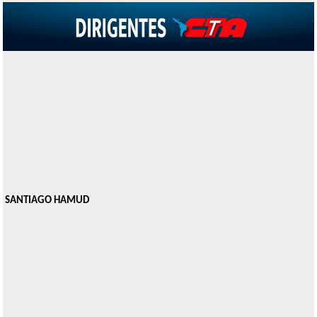
SANTIAGO HAMUD