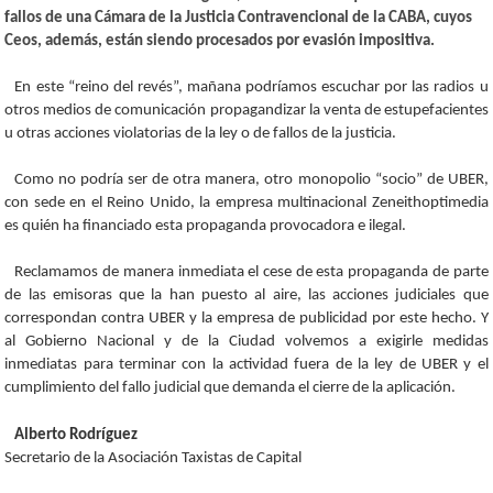
fallos de una Cámara de la Justicia Contravencional de la CABA, cuyos
Ceos, además, están siendo procesados por evasión impositiva.
En este “reino del revés”, mañana podríamos escuchar por las radios u
otros medios de comunicación propagandizar la venta de estupefacientes
u otras acciones violatorias de la ley o de fallos de la justicia.
Como no podría ser de otra manera, otro monopolio “socio” de UBER,
con sede en el Reino Unido, la empresa multinacional Zeneithoptimedia
es quién ha financiado esta propaganda provocadora e ilegal.
Reclamamos de manera inmediata el cese de esta propaganda de parte
de las emisoras que la han puesto al aire, las acciones judiciales que
correspondan contra UBER y la empresa de publicidad por este hecho. Y
al Gobierno Nacional y de la Ciudad volvemos a exigirle medidas
inmediatas para terminar con la actividad fuera de la ley de UBER y el
cumplimiento del fallo judicial que demanda el cierre de la aplicación.
Alberto Rodríguez
Secretario de la Asociación Taxistas de Capital