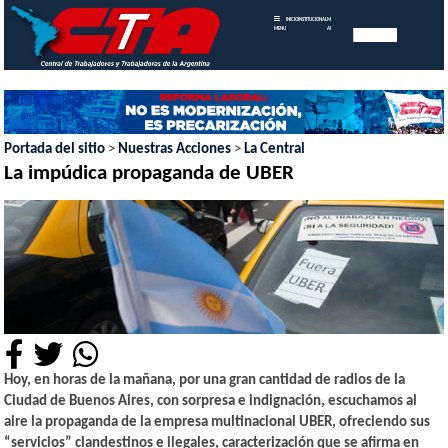
INICIO
INSTITUCIONAL
MEMORIAS
MENU
ANUALES
Portada del sitio
>
Nuestras Acciones
>
La Central
La impúdica propaganda de UBER
Hoy, en horas de la mañana, por una gran cantidad de radios de la
Ciudad de Buenos Aires, con sorpresa e indignación, escuchamos al
aire la propaganda de la empresa multinacional UBER, ofreciendo sus
“servicios” clandestinos e ilegales, caracterización que se afirma en