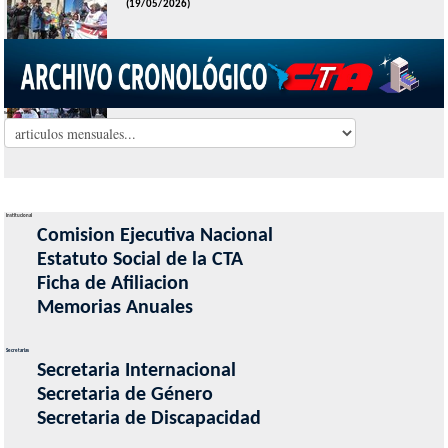
(19/05/2026)
MASIVA MOVILIZACIÓN AL MINISTERIO DE SALUD
(23/04/2026)
Seleccionar Mes
Institucional
Comision Ejecutiva Nacional
Estatuto Social de la CTA
Ficha de Afiliacion
Memorias Anuales
Secretarias
Secretaria Internacional
Secretaria de Género
Secretaria de Discapacidad