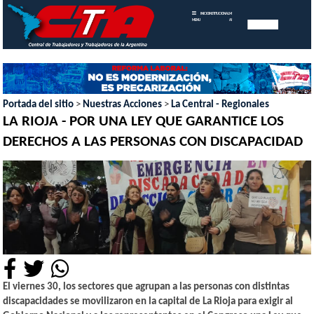
INICIO
INSTITUCIONAL
MEMORIAS
MENU
ANUALES
Portada del sitio
>
Nuestras Acciones
>
La Central - Regionales
LA RIOJA - POR UNA LEY QUE GARANTICE LOS
DERECHOS A LAS PERSONAS CON DISCAPACIDAD
El viernes 30, los sectores que agrupan a las personas con distintas
discapacidades se movilizaron en la capital de La Rioja para exigir al