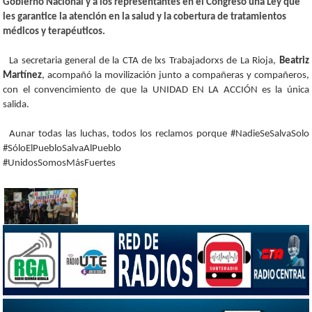
Gobierno Nacional y a los representantes en el Congreso una Ley que
les garantice la atención en la salud y la cobertura de tratamientos
médicos y terapéuticos.
La secretaria general de la CTA de lxs Trabajadorxs de La Rioja,
Beatriz
Martínez
, acompañó la movilización junto a compañeras y compañeros,
con el convencimiento de que la UNIDAD EN LA ACCIÓN es la única
salida.
Aunar todas las luchas, todos los reclamos porque #NadieSeSalvaSolo
#SóloElPuebloSalvaAlPueblo
#UnidosSomosMásFuertes