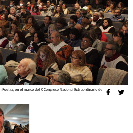
 Foetra, en el marco del X Congreso Nacional Extraordinario de