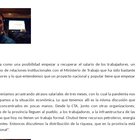
a como una posibilidad empezar a recuperar el salario de los trabajadores, un
 de relaciones institucionales con el Ministerio de Trabajo que ha sido bastante
jadores y lo que entendemos que un proyecto nacional y popular tiene que empezar
níamos arrastrando atrasos salariales de tres meses, con lo cual la pandemia nos
pamos a la situación económica. Lo que tenemos allí es la misma discusión que
concentrados en pocas manos. Desde la CTA, junto con otras organizaciones,
 de la provincia lleguen al pueblo, a los trabajadores, a la infraestructura de las
as que hoy no tienen un trabajo formal. Chubut tiene recursos petroleros, energía
tes. Entonces discutimos la distribución de la riqueza, que en la provincia está
onal”.