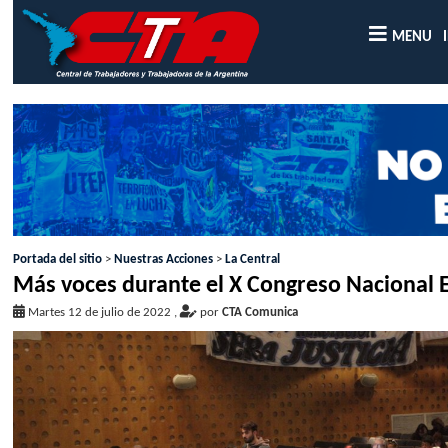
MENU
Portada del sitio
>
Nuestras Acciones
>
La Central
Más voces durante el X Congreso Nacional E
Martes 12 de julio de 2022
,
por
CTA Comunica