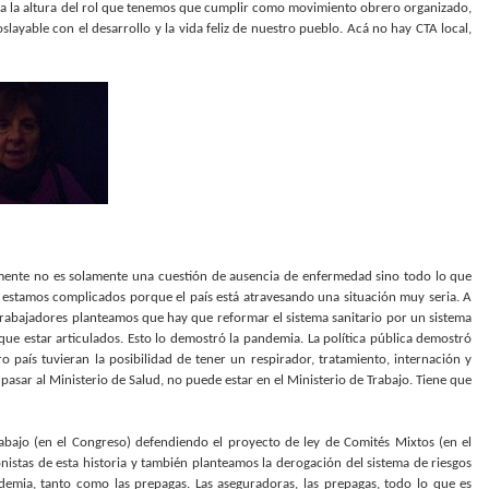
r a la altura del rol que tenemos que cumplir como movimiento obrero organizado,
ayable con el desarrollo y la vida feliz de nuestro pueblo. Acá no hay CTA local,
iamente no es solamente una cuestión de ausencia de enfermedad sino todo lo que
o, estamos complicados porque el país está atravesando una situación muy seria. A
trabajadores planteamos que hay que reformar el sistema sanitario por un sistema
 que estar articulados. Esto lo demostró la pandemia. La política pública demostró
 país tuvieran la posibilidad de tener un respirador, tratamiento, internación y
pasar al Ministerio de Salud, no puede estar en el Ministerio de Trabajo. Tiene que
bajo (en el Congreso) defendiendo el proyecto de ley de Comités Mixtos (en el
nistas de esta historia y también planteamos la derogación del sistema de riesgos
emia, tanto como las prepagas. Las aseguradoras, las prepagas, todo lo que es