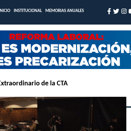
INICIO
INSTITUCIONAL
MEMORIAS ANUALES
xtraordinario de la CTA