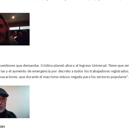
uestiones que demandar. Cristina planeó ahora el Ingreso Universal. Tiene que ser
arias y el aumento de emergencia por decreto a todos los trabajadores registrados.
 de vacaciones, que durante el macrismo estuvo negada para los sectores populares”.
ices