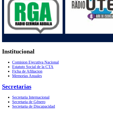
Institucional
Comision Ejecutiva Nacional
Estatuto Social de la CTA
Ficha de Afiliacion
Memorias Anuales
Secretarias
Secretaria Internacional
Secretaria de Género
Secretaria de Discapacidad