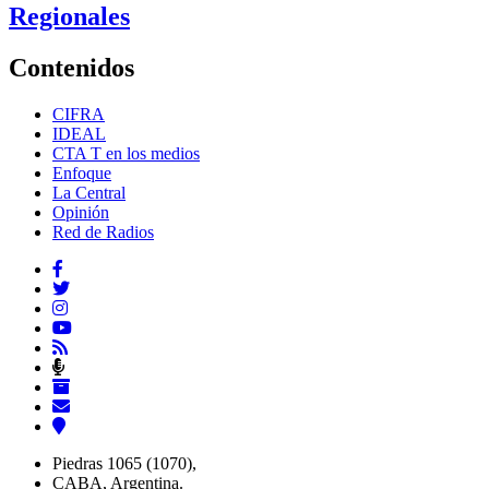
Regionales
Contenidos
CIFRA
IDEAL
CTA T en los medios
Enfoque
La Central
Opinión
Red de Radios
Piedras 1065 (1070),
CABA, Argentina.