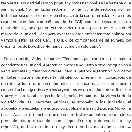
respuesta: Unidad del campo popular y lucha nacional. La lucha tiene que
ser nacional. No hay lucha sectorial, no hay lucha de sectores, no hay
lucha que sea posible si no es en el marco de la confraternidad. Estuvimos
reunidos con los compañeros de la CGT, con los senadores, con
diputados. Dijimos que no vamos a dar un solo paso que no sea en el
marco de la unidad. Si es para avanzar y para enfrentar esta política ahí
vamos a estar las dos CTA, la UTEP, los compañeros de las Pymes, los
organismos de Derechos Humanos, como un solo puño”.
Para concluir, Yasky remarcó: “Tenemos que construir de manera
consciente una unidad. Apretar los brazos uno junto a otro, porque van a
venir embates y tiempos difíciles, pero el pueblo argentino vivió otros
embates y otros momentos tan difíciles como este y fuimos capaces de
derrotar a los que quieren humillar al trabajador, a los que quieren
convertir a las argentinas y a los argentinos en un rebaño que se discipline
y acepte con la cabeza gacha la vigencia del hambre, la vigencia de la
violación de las libertades públicas, el atropello a los jubilados, el
atropello a la escuela, a la educación pública y a la salud pública. No van a
pasar. Acá hay un pueblo que demostró históricamente que cuando se
pone de pie, que cuando sabe lo que tiene que defender, no hay
represión, no hay dictador, no hay tirano, no hay nada que lo pare. A