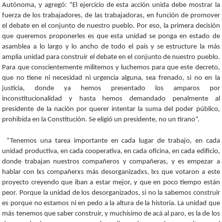
Autónoma, y agregó: “El ejercicio de esta acción unida debe mostrar la
fuerza de los trabajadores, de las trabajadoras, en función de promover
el debate en el conjunto de nuestro pueblo. Por eso, la primera decisión
que queremos proponerles es que esta unidad se ponga en estado de
asamblea a lo largo y lo ancho de todo el país y se estructure la más
amplia unidad para construir el debate en el conjunto de nuestro pueblo.
Para que conscientemente militemos y luchemos para que este decreto,
que no tiene ni necesidad ni urgencia alguna, sea frenado, si no en la
justicia, donde ya hemos presentado los amparos por
inconstitucionalidad y hasta hemos demandado penalmente al
presidente de la nación por querer intentar la suma del poder público,
prohibida en la Constitución. Se eligió un presidente, no un tirano”.
“Tenemos una tarea importante en cada lugar de trabajo, en cada
unidad productiva, en cada cooperativa, en cada oficina, en cada edificio,
donde trabajan nuestros compañeros y compañeras, y es empezar a
hablar con lxs compañerxs más desorganizadxs, lxs que votaron a este
proyecto creyendo que iban a estar mejor, y que en poco tiempo están
peor. Porque la unidad de los desorganizados, si no la sabemos construir
es porque no estamos ni en pedo a la altura de la historia. La unidad que
más tenemos que saber construir, y muchísimo de acá al paro, es la de los