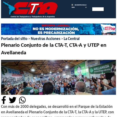
INICIO
INSTITUCIONAL
MEMORIAS
MENU
ANUALES
Portada del sitio
>
Nuestras Acciones
>
La Central
Plenario Conjunto de la CTA-T, CTA-A y UTEP en
Avellaneda
Con más de 2000 delegadxs, se desarrolló en el Parque de la Estación
en Avellaneda el Plenario Conjunto de la CTA-T, la CTA-A y la UTEP, con