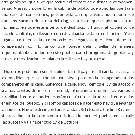
este gobierno, que tuvo que recurrir al tercero de quienes lo componen,
Sergio Massa, y ponerlo en la cabina de piloto, que abrió las puertas a
una serie de concesiones, porque está claro que veníamos a punto de
que nos sacaran de arriba del ring, está claro que estábamos en un
momento en que este intento de destitución, hundir al gobierno, de
hacerlo capitular, de llevarlo a una devaluación estaba a milímetros. Y esa
jugada, con todas las connotaciones negativas que tiene, debe ser
compensada con lo único que puede definir, sellar de manera
inquebrantable la unión de este pueblo con el programa de gobierno y
eso es la movilización popular en la calle. No hay otra cosa.
Nosotros podemos escribir quinientas mil páginas criticando a Massa, a
las medidas que se toman. No sirve para nada. Pongamos a los
compañeros en la calle. Ganemos la calle. Movilicemos el 17 de agosto y
seamos cientos de miles en unidad, planteando que no nos vamos a
arrodillar frente al poder económico, frente a la Rural, frente a los
enemigos del pueblo. Y si somos capaces de hacer esto hay que levantar
la apuesta. Hay que decir con toda claridad: Si la tocan a Cristina Kirchner,
si proscriben a la compañera Cristina Kirchner, el pueblo en la calle
(aplausos) y va a haber otro 17 de Octubre.