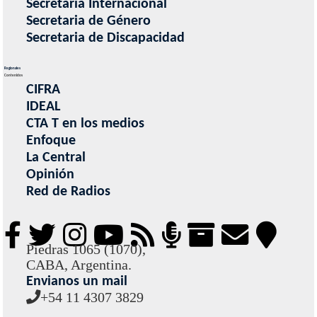
Secretaria Internacional
Secretaria de Género
Secretaria de Discapacidad
Regionales
Contenidos
CIFRA
IDEAL
CTA T en los medios
Enfoque
La Central
Opinión
Red de Radios
Piedras 1065 (1070),
CABA, Argentina.
Envianos un mail
+54 11 4307 3829