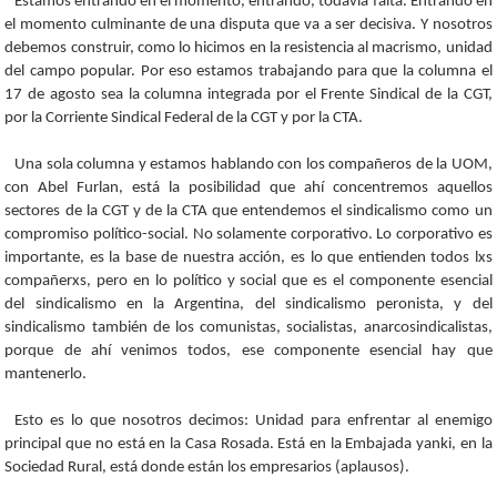
Estamos entrando en el momento, entrando, todavía falta. Entrando en
el momento culminante de una disputa que va a ser decisiva. Y nosotros
debemos construir, como lo hicimos en la resistencia al macrismo, unidad
del campo popular. Por eso estamos trabajando para que la columna el
17 de agosto sea la columna integrada por el Frente Sindical de la CGT,
por la Corriente Sindical Federal de la CGT y por la CTA.
Una sola columna y estamos hablando con los compañeros de la UOM,
con Abel Furlan, está la posibilidad que ahí concentremos aquellos
sectores de la CGT y de la CTA que entendemos el sindicalismo como un
compromiso político-social. No solamente corporativo. Lo corporativo es
importante, es la base de nuestra acción, es lo que entienden todos lxs
compañerxs, pero en lo político y social que es el componente esencial
del sindicalismo en la Argentina, del sindicalismo peronista, y del
sindicalismo también de los comunistas, socialistas, anarcosindicalistas,
porque de ahí venimos todos, ese componente esencial hay que
mantenerlo.
Esto es lo que nosotros decimos: Unidad para enfrentar al enemigo
principal que no está en la Casa Rosada. Está en la Embajada yanki, en la
Sociedad Rural, está donde están los empresarios (aplausos).