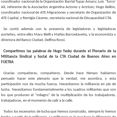
coordinador nacional de la Organización Barrial Tupac Amaru; Luis ‘Turco’
Alí, referente de la Asociación Argentina Actores y Actrices; Hugo Bellón,
coordinador nacional de ATE Migraciones y secretario de Organización de
ATE Capital, y Remigia Cáceres, secretaria nacional de Discapacidad CTA.
Se contó además con la presencia de legisladores y legisladoras
porteñxs, entre ellxs Maru Bielli y Matías Barroetaveña, y la economista y
directora del Banco Ciudad, Delfina Rossi.
Compartimos las palabras de Hugo Yasky durante el Plenario de la
Militancia Sindical y Social de la CTA Ciudad de Buenos Aires en
FOETRA
Gracias compañeras, compañeros. Desde hace tiempo habíamos
pensado hacer este plenario que la verdad, me asombra, y esta
participación nos da mucha fuerza. Necesitamos la militancia en pie de
lucha. Necesitamos fundamentalmente a los cuadros militantes que son
los que producen el “milagro” de la multiplicación de los trabajadores,
trabajadoras, en el momento de salir a la calle.
Todos los escenarios de lucha que hemos construido, siempre lo hemos