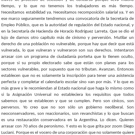
tiempo, y lo que no tenemos los trabajadores es más tiempo.
Necesitamos estabilidad ya. Necesitamos recomposición salarial ya. Y en
ese marco seguramente tendremos una convocatoria de la Secretaría de
Empleo Público, que es la autoridad de regulación del Estado nacional, y
en la Secretaría de Hacienda de Horacio Rodríguez Larreta. Que se dio el
lujo de darnos otro capítulo más de cinismo y perversión. Mutilar un
derecho de una población no vulnerable, porque hay que decir que está
vulnerada, lo que vulneran y vulneraron son sus derechos. Intentaron
arrasar con un programa de ciudadanía porteña que lo tienen oculto,
porque si su propio electorado sabe que están con planes para los
sectores vulnerables, por supuesto que no tributan. Avanzan. Entonces
establecen que no es solamente la inscripción para tener una asistencia
perfecta y completar el calendario escolar sino van por más. Y lo que es
más grave y le recomiendan al Estado nacional que haga lo mismo como
si la Asignación Universal no estableciera los requisitos que todos
sabemos que se establecen y que se cumplen. Pero son cínicos, son
perversos. Yo creo que no son sólo un gobierno neoliberal. Son
neoconservadores, son reaccionarios, son revanchistas y lo que buscan
es una restauración conservadora en la Argentina. Lo dicen. Quieren
arrasar con 70 años de peronismo. Y esto es lo que grita por zoom Diego
Luciani. Porque es el vocero de una corporación que no solamente quiere