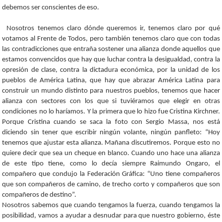
debemos ser conscientes de eso.
Nosotros tenemos claro dónde queremos ir, tenemos claro por qué
votamos al Frente de Todos, pero también tenemos claro que con todas
las contradicciones que entraña sostener una alianza donde aquellos que
estamos convencidos que hay que luchar contra la desigualdad, contra la
opresión de clase, contra la dictadura económica, por la unidad de los
pueblos de América Latina, que hay que abrazar América Latina para
construir un mundo distinto para nuestros pueblos, tenemos que hacer
alianza con sectores con los que si tuviéramos que elegir en otras
condiciones no lo haríamos. Y la primera que lo hizo fue Cristina Kirchner.
Porque Cristina cuando se saca la foto con Sergio Massa, nos está
diciendo sin tener que escribir ningún volante, ningún panfleto: “Hoy
tenemos que ajustar esta alianza. Mañana discutiremos. Porque esto no
quiere decir que sea un cheque en blanco. Cuando uno hace una alianza
de este tipo tiene, como lo decía siempre Raimundo Ongaro, el
compañero que condujo la Federación Gráfica: “Uno tiene compañeros
que son compañeros de camino, de trecho corto y compañeros que son
compañeros de destino”.
Nosotros sabemos que cuando tengamos la fuerza, cuando tengamos la
posibilidad, vamos a ayudar a desnudar para que nuestro gobierno, éste