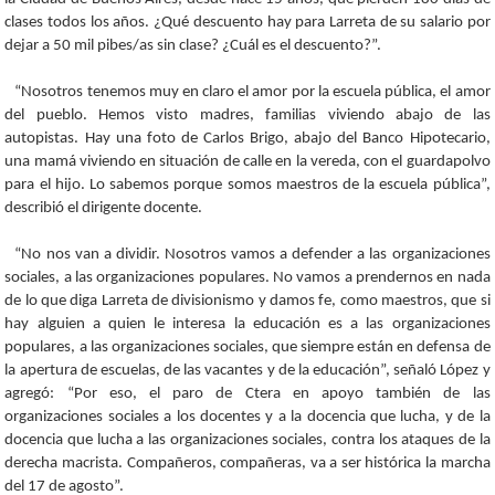
clases todos los años. ¿Qué descuento hay para Larreta de su salario por
dejar a 50 mil pibes/as sin clase? ¿Cuál es el descuento?”.
“Nosotros tenemos muy en claro el amor por la escuela pública, el amor
del pueblo. Hemos visto madres, familias viviendo abajo de las
autopistas. Hay una foto de Carlos Brigo, abajo del Banco Hipotecario,
una mamá viviendo en situación de calle en la vereda, con el guardapolvo
para el hijo. Lo sabemos porque somos maestros de la escuela pública”,
describió el dirigente docente.
“No nos van a dividir. Nosotros vamos a defender a las organizaciones
sociales, a las organizaciones populares. No vamos a prendernos en nada
de lo que diga Larreta de divisionismo y damos fe, como maestros, que si
hay alguien a quien le interesa la educación es a las organizaciones
populares, a las organizaciones sociales, que siempre están en defensa de
la apertura de escuelas, de las vacantes y de la educación”, señaló López y
agregó: “Por eso, el paro de Ctera en apoyo también de las
organizaciones sociales a los docentes y a la docencia que lucha, y de la
docencia que lucha a las organizaciones sociales, contra los ataques de la
derecha macrista. Compañeros, compañeras, va a ser histórica la marcha
del 17 de agosto”.