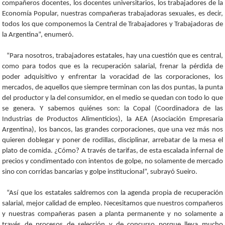
compañeros docentes, los docentes universitarios, los trabajadores de la
Economía Popular, nuestras compañeras trabajadoras sexuales, es decir,
todos los que componemos la Central de Trabajadores y Trabajadoras de
la Argentina”, enumeró.
“Para nosotros, trabajadores estatales, hay una cuestión que es central,
como para todos que es la recuperación salarial, frenar la pérdida de
poder adquisitivo y enfrentar la voracidad de las corporaciones, los
mercados, de aquellos que siempre terminan con las dos puntas, la punta
del productor y la del consumidor, en el medio se quedan con todo lo que
se genera. Y sabemos quiénes son: la Copal (Coordinadora de las
Industrias de Productos Alimenticios), la AEA (Asociación Empresaria
Argentina), los bancos, las grandes corporaciones, que una vez más nos
quieren doblegar y poner de rodillas, disciplinar, arrebatar de la mesa el
plato de comida. ¿Cómo? A través de tarifas, de esta escalada infernal de
precios y condimentado con intentos de golpe, no solamente de mercado
sino con corridas bancarias y golpe institucional”, subrayó Sueiro.
“Así que los estatales saldremos con la agenda propia de recuperación
salarial, mejor calidad de empleo. Necesitamos que nuestros compañeros
y nuestras compañeras pasen a planta permanente y no solamente a
través de procesos de selección y de concurso porque lleva mucho