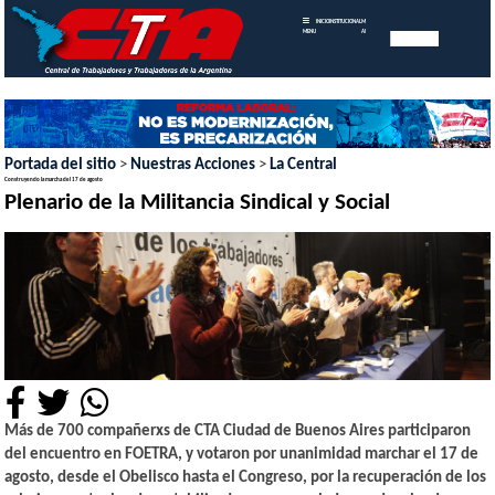
INICIO
INSTITUCIONAL
MEMORIAS
MENU
ANUALES
Portada del sitio
>
Nuestras Acciones
>
La Central
Construyendo la marcha del 17 de agosto
Plenario de la Militancia Sindical y Social
Más de 700 compañerxs de CTA Ciudad de Buenos Aires participaron
del encuentro en FOETRA, y votaron por unanimidad marchar el 17 de
agosto, desde el Obelisco hasta el Congreso, por la recuperación de los