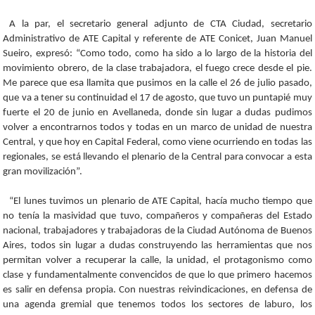
A la par, el secretario general adjunto de CTA Ciudad, secretario
Administrativo de ATE Capital y referente de ATE Conicet, Juan Manuel
Sueiro, expresó: “Como todo, como ha sido a lo largo de la historia del
movimiento obrero, de la clase trabajadora, el fuego crece desde el pie.
Me parece que esa llamita que pusimos en la calle el 26 de julio pasado,
que va a tener su continuidad el 17 de agosto, que tuvo un puntapié muy
fuerte el 20 de junio en Avellaneda, donde sin lugar a dudas pudimos
volver a encontrarnos todos y todas en un marco de unidad de nuestra
Central, y que hoy en Capital Federal, como viene ocurriendo en todas las
regionales, se está llevando el plenario de la Central para convocar a esta
gran movilización”.
“El lunes tuvimos un plenario de ATE Capital, hacía mucho tiempo que
no tenía la masividad que tuvo, compañeros y compañeras del Estado
nacional, trabajadores y trabajadoras de la Ciudad Autónoma de Buenos
Aires, todos sin lugar a dudas construyendo las herramientas que nos
permitan volver a recuperar la calle, la unidad, el protagonismo como
clase y fundamentalmente convencidos de que lo que primero hacemos
es salir en defensa propia. Con nuestras reivindicaciones, en defensa de
una agenda gremial que tenemos todos los sectores de laburo, los