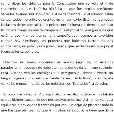
como dicen los chilenos para la Constitución que se vota el 4 de
septiembre, que es la fecha histórica en que fue elegido presidente
Salvador Allende. Por eso votan el 4 de septiembre. En el acuerdo están
condensados, no artículos escritos en un escritorio. Están condensadas
las luchas de los que salieron a pelear contra Piñera y la derecha, por eso
la primera franja horaria de campaña que el gobierno le asignó a los que
están a favor y en contra, como la campaña que hacemos en televisión
cuando hay elecciones, los primeros que hablaron fueron los dos
compañeros, un joven y una joven, ciegos, que perdieron sus ojos por el
fuego de los carabineros.
Nosotros no somos inocentes, no somos ingenuos, no estamos
parados en una especie de nube atemporal donde da lo mismo cualquier
cosa. Cuando veo los enemigos que persiguen a Cristina Kirchner, no
tengo ninguna duda, estoy enfrente de eso, de la Rural, la embajada
yanki, los grupos financieros, los golpistas, los “libertarios”, la derecha.
Es como decía Germán Abdala, si alguna vez alguno de esos nos felicita
es que hicimos cagada, es que nos equivocamos mal. Así no nos vamos a
equivocar. Y hay que salir también por eso. Sin dejar de plantear todo lo
que hay que plantear, porque la movilización popular le tiene que dar a