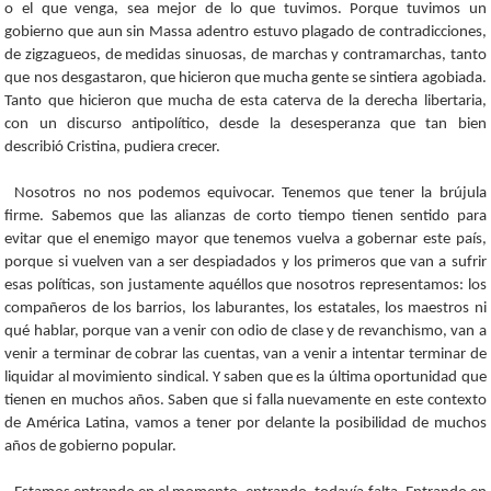
o el que venga, sea mejor de lo que tuvimos. Porque tuvimos un
gobierno que aun sin Massa adentro estuvo plagado de contradicciones,
de zigzagueos, de medidas sinuosas, de marchas y contramarchas, tanto
que nos desgastaron, que hicieron que mucha gente se sintiera agobiada.
Tanto que hicieron que mucha de esta caterva de la derecha libertaria,
con un discurso antipolítico, desde la desesperanza que tan bien
describió Cristina, pudiera crecer.
Nosotros no nos podemos equivocar. Tenemos que tener la brújula
firme. Sabemos que las alianzas de corto tiempo tienen sentido para
evitar que el enemigo mayor que tenemos vuelva a gobernar este país,
porque si vuelven van a ser despiadados y los primeros que van a sufrir
esas políticas, son justamente aquéllos que nosotros representamos: los
compañeros de los barrios, los laburantes, los estatales, los maestros ni
qué hablar, porque van a venir con odio de clase y de revanchismo, van a
venir a terminar de cobrar las cuentas, van a venir a intentar terminar de
liquidar al movimiento sindical. Y saben que es la última oportunidad que
tienen en muchos años. Saben que si falla nuevamente en este contexto
de América Latina, vamos a tener por delante la posibilidad de muchos
años de gobierno popular.