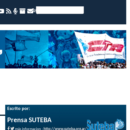
Escrito por:
Prensa SUTEBA
más informacion :
http://www.suteba.org.ar/