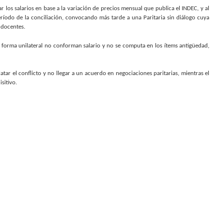
ar los salarios en base a la variación de precios mensual que publica el INDEC, y al
ríodo de la conciliación, convocando más tarde a una Paritaria sin diálogo cuya
 docentes.
 forma unilateral no conforman salario y no se computa en los ítems antigüedad,
atar el conflicto y no llegar a un acuerdo en negociaciones paritarias, mientras el
sitivo.