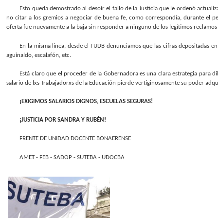
Esto queda demostrado al desoír el fallo de la Justicia que le ordenó actualiz
no citar a los gremios a negociar de buena fe, como correspondía, durante el pe
oferta fue nuevamente a la baja sin responder a ninguno de los legítimos reclamos
En la misma línea, desde el FUDB denunciamos que las cifras depositadas en
aguinaldo, escalafón, etc.
Está claro que el proceder de la Gobernadora es una clara estrategia para dil
salario de lxs Trabajadorxs de la Educación pierde vertiginosamente su poder adqui
¡EXIGIMOS SALARIOS DIGNOS, ESCUELAS SEGURAS!
¡JUSTICIA POR SANDRA Y RUBÉN!
FRENTE DE UNIDAD DOCENTE BONAERENSE
AMET - FEB - SADOP - SUTEBA - UDOCBA