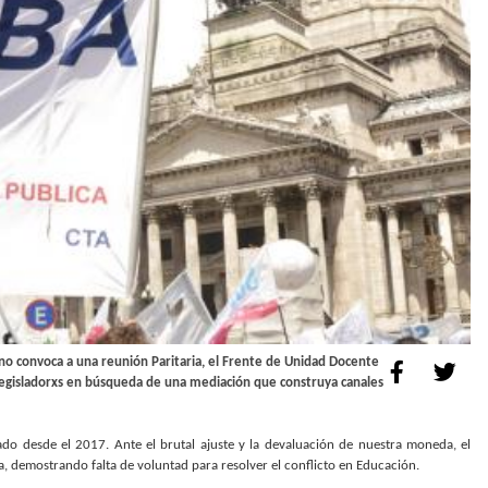
no convoca a una reunión Paritaria, el Frente de Unidad Docente
y Legisladorxs en búsqueda de una mediación que construya canales
ado desde el 2017. Ante el brutal ajuste y la devaluación de nuestra moneda, el
, demostrando falta de voluntad para resolver el conflicto en Educación.