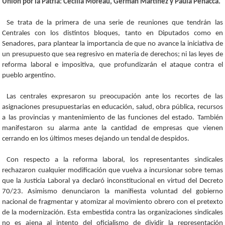
Unión por la Patria: Cecilia Moreau, Germán Martínez y Paula Penacca.
Se trata de la primera de una serie de reuniones que tendrán las
Centrales con los distintos bloques, tanto en Diputados como en
Senadores, para plantear la importancia de que no avance la iniciativa de
un presupuesto que sea regresivo en materia de derechos; ni las leyes de
reforma laboral e impositiva, que profundizarán el ataque contra el
pueblo argentino.
Las centrales expresaron su preocupación ante los recortes de las
asignaciones presupuestarias en educación, salud, obra pública, recursos
a las provincias y mantenimiento de las funciones del estado. También
manifestaron su alarma ante la cantidad de empresas que vienen
cerrando en los últimos meses dejando un tendal de despidos.
Con respecto a la reforma laboral, los representantes sindicales
rechazaron cualquier modificación que vuelva a incursionar sobre temas
que la Justicia Laboral ya declaró inconstitucional en virtud del Decreto
70/23. Asimismo denunciaron la manifiesta voluntad del gobierno
nacional de fragmentar y atomizar al movimiento obrero con el pretexto
de la modernización. Esta embestida contra las organizaciones sindicales
no es ajena al intento del oficialismo de dividir la representación