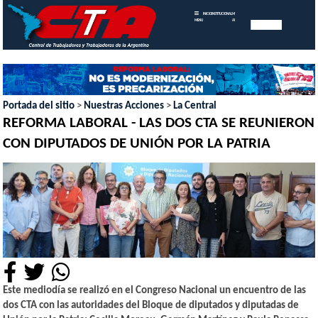
INICIO
INSTITUCIONAL
MEMORIAS
MENU
ANUALES
Portada del sitio
>
Nuestras Acciones
>
La Central
REFORMA LABORAL - LAS DOS CTA SE REUNIERON
CON DIPUTADOS DE UNIÓN POR LA PATRIA
Este mediodía se realizó en el Congreso Nacional un encuentro de las
dos CTA con las autoridades del Bloque de diputados y diputadas de