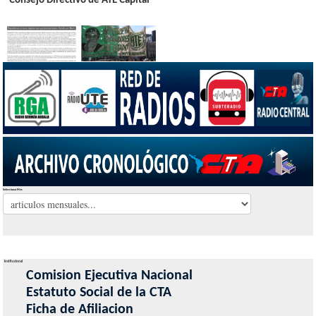
Consejo Directivo de ATE Capital
Seleccionar Mes
Institucional
Comision Ejecutiva Nacional
Estatuto Social de la CTA
Ficha de Afiliacion