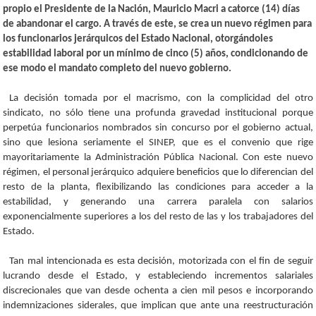
propio el Presidente de la Nación, Mauricio Macri a catorce (14) días
de abandonar el cargo. A través de este, se crea un nuevo régimen para
los funcionarios jerárquicos del Estado Nacional, otorgándoles
estabilidad laboral por un mínimo de cinco (5) años, condicionando de
ese modo el mandato completo del nuevo gobierno.
La decisión tomada por el macrismo, con la complicidad del otro
sindicato, no sólo tiene una profunda gravedad institucional porque
perpetúa funcionarios nombrados sin concurso por el gobierno actual,
sino que lesiona seriamente el SINEP, que es el convenio que rige
mayoritariamente la Administración Pública Nacional. Con este nuevo
régimen, el personal jerárquico adquiere beneficios que lo diferencian del
resto de la planta, flexibilizando las condiciones para acceder a la
estabilidad, y generando una carrera paralela con salarios
exponencialmente superiores a los del resto de las y los trabajadores del
Estado.
Tan mal intencionada es esta decisión, motorizada con el fin de seguir
lucrando desde el Estado, y estableciendo incrementos salariales
discrecionales que van desde ochenta a cien mil pesos e incorporando
indemnizaciones siderales, que implican que ante una reestructuración