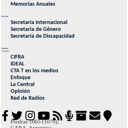
Memorias Anuales
Secretarias
Secretaria Internacional
Secretaria de Género
Secretaria de Discapacidad
Regionales
Contenidos
CIFRA
IDEAL
CTA T en los medios
Enfoque
La Central
Opinión
Red de Radios
Piedras 1065 (1070),
CABA, Argentina.