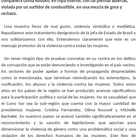
compañera Dilma Rouseff, en ropa interior, con las piernas abiertas,
violada por un surtidor de combustible, en una mezcla de goce y
rechazo.
Una muestra feroz de mal gusto, violencia simbólica y mediática.
Repudiamos este tratamiento denigratorio de la jefa de Estado de Brasil y
nos solidarizamos con ella. Entendemos claramente que este es un
mensaje promotor de la violencia contra todas las mujeres.
Sin tener ningún tipo de pruebas concretas en su contra en los delitos
de corrupción que se están denunciando e investigando en el país vecino,
los sectores de poder apelan a formas de propaganda despreciables
como la mencionada, que terminan reivindicando los estereotipos, la
cosificación, los abusos y la violencia contra las mujeres. Todos estos
años en los países de la región se han producido avances significativos
para la participación política y social de las mujeres. No es casualidad que
el Cono Sur sea la sub-región que cuenta con la mayor cantidad de
presidentas mujeres: Cristina Fernández, Dilma Roussef y Michelle
Bachelet. En nuestros países se avanzó también significativamente en el
reconocimiento y la sanción de legislaciones que aportan para
dimensionar la violencia de género como una problemática social y una
violación de los derechos humanos de las mujeres. Este tipo de