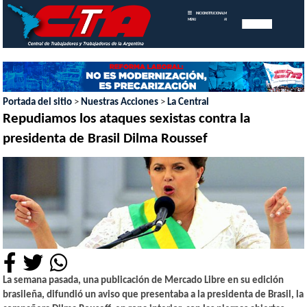
INICIO
INSTITUCIONAL
MEMORIAS
MENU
ANUALES
Portada del sitio
>
Nuestras Acciones
>
La Central
Repudiamos los ataques sexistas contra la
presidenta de Brasil Dilma Roussef
La semana pasada, una publicación de Mercado Libre en su edición
brasileña, difundió un aviso que presentaba a la presidenta de Brasil, la