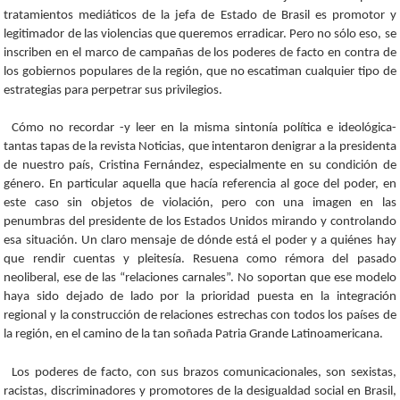
tratamientos mediáticos de la jefa de Estado de Brasil es promotor y
legitimador de las violencias que queremos erradicar. Pero no sólo eso, se
inscriben en el marco de campañas de los poderes de facto en contra de
los gobiernos populares de la región, que no escatiman cualquier tipo de
estrategias para perpetrar sus privilegios.
Cómo no recordar -y leer en la misma sintonía política e ideológica-
tantas tapas de la revista Noticias, que intentaron denigrar a la presidenta
de nuestro país, Cristina Fernández, especialmente en su condición de
género. En particular aquella que hacía referencia al goce del poder, en
este caso sin objetos de violación, pero con una imagen en las
penumbras del presidente de los Estados Unidos mirando y controlando
esa situación. Un claro mensaje de dónde está el poder y a quiénes hay
que rendir cuentas y pleitesía. Resuena como rémora del pasado
neoliberal, ese de las “relaciones carnales”. No soportan que ese modelo
haya sido dejado de lado por la prioridad puesta en la integración
regional y la construcción de relaciones estrechas con todos los países de
la región, en el camino de la tan soñada Patria Grande Latinoamericana.
Los poderes de facto, con sus brazos comunicacionales, son sexistas,
racistas, discriminadores y promotores de la desigualdad social en Brasil,