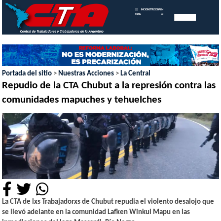
INICIO
INSTITUCIONAL
MEMORIAS
MENU
ANUALES
Portada del sitio
>
Nuestras Acciones
>
La Central
Repudio de la CTA Chubut a la represión contra las
comunidades mapuches y tehuelches
La CTA de lxs Trabajadorxs de Chubut repudia el violento desalojo que
se llevó adelante en la comunidad Lafken Winkul Mapu en las