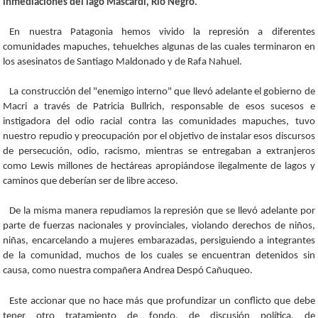
inmediaciones del lago Mascardi, Río Negro.
En nuestra Patagonia hemos vivido la represión a diferentes
comunidades mapuches, tehuelches algunas de las cuales terminaron en
los asesinatos de Santiago Maldonado y de Rafa Nahuel.
La construcción del "enemigo interno" que llevó adelante el gobierno de
Macri a través de Patricia Bullrich, responsable de esos sucesos e
instigadora del odio racial contra las comunidades mapuches, tuvo
nuestro repudio y preocupación por el objetivo de instalar esos discursos
de persecución, odio, racismo, mientras se entregaban a extranjeros
como Lewis millones de hectáreas apropiándose ilegalmente de lagos y
caminos que deberían ser de libre acceso.
De la misma manera repudiamos la represión que se llevó adelante por
parte de fuerzas nacionales y provinciales, violando derechos de niños,
niñas, encarcelando a mujeres embarazadas, persiguiendo a integrantes
de la comunidad, muchos de los cuales se encuentran detenidos sin
causa, como nuestra compañera Andrea Despó Cañuqueo.
Este accionar que no hace más que profundizar un conflicto que debe
tener otro tratamiento de fondo, de discusión política, de