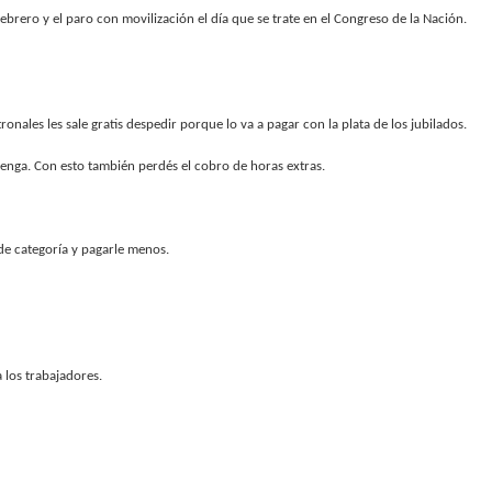
febrero y el paro con movilización el día que se trate en el Congreso de la Nación.
onales les sale gratis despedir porque lo va a pagar con la plata de los jubilados.
enga. Con esto también perdés el cobro de horas extras.
de categoría y pagarle menos.
 los trabajadores.