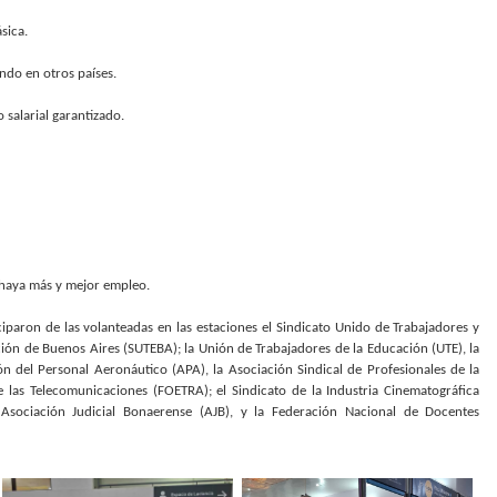
sica.
ndo en otros países.
salarial garantizado.
e haya más y mejor empleo.
ciparon de las volanteadas en las estaciones el Sindicato Unido de Trabajadores y
ión de Buenos Aires (SUTEBA); la Unión de Trabajadores de la Educación (UTE), la
n del Personal Aeronáutico (APA), la Asociación Sindical de Profesionales de la
de las Telecomunicaciones (FOETRA); el Sindicato de la Industria Cinematográfica
Asociación Judicial Bonaerense (AJB), y la Federación Nacional de Docentes