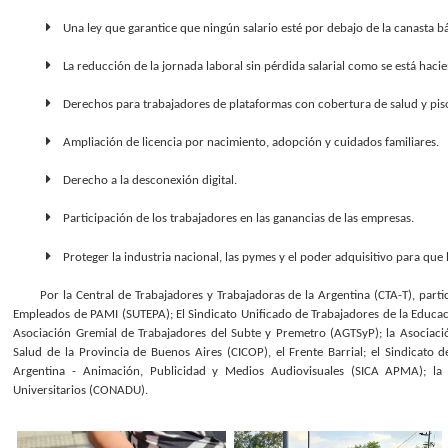
Una ley que garantice que ningún salario esté por debajo de la canasta bá
La reducción de la jornada laboral sin pérdida salarial como se está hacie
Derechos para trabajadores de plataformas con cobertura de salud y piso 
Ampliación de licencia por nacimiento, adopción y cuidados familiares.
Derecho a la desconexión digital.
Participación de los trabajadores en las ganancias de las empresas.
Proteger la industria nacional, las pymes y el poder adquisitivo para qu
Por la Central de Trabajadores y Trabajadoras de la Argentina (CTA-T), parti
Empleados de PAMI (SUTEPA); El Sindicato Unificado de Trabajadores de la Educac
Asociación Gremial de Trabajadores del Subte y Premetro (AGTSyP); la Asociació
Salud de la Provincia de Buenos Aires (CICOP), el Frente Barrial; el Sindicato 
Argentina - Animación, Publicidad y Medios Audiovisuales (SICA APMA); la 
Universitarios (CONADU).