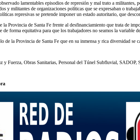
 observado lamentables episodios de represión y mal trato a militantes, 
ados y militantes de organizaciones políticas que se expresaban o trab
líticas represivas se pretende imponer un estado autoritario, que desco
 de la Provincia de Santa Fe frente al desfinanciamiento que trata de 
 de forma equitativa para que los trabajadores no seamos la variable de
o de la Provincia de Santa Fe que en su inmensa y rica diversidad se ca
Fuerza, Obras Sanitarias, Personal del Túnel Subfluvial, SADOP
ora