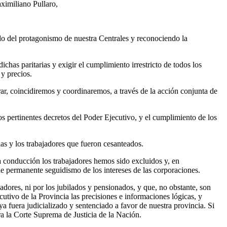
ximiliano Pullaro,
do del protagonismo de nuestra Centrales y reconociendo la
chas paritarias y exigir el cumplimiento irrestricto de todos los
 y precios.
rar, coincidiremos y coordinaremos, a través de la acción conjunta de
os pertinentes decretos del Poder Ejecutivo, y el cumplimiento de los
as y los trabajadores que fueron cesanteados.
a conducción los trabajadores hemos sido excluidos y, en
 de permanente seguidismo de los intereses de las corporaciones.
adores, ni por los jubilados y pensionados, y que, no obstante, son
tivo de la Provincia las precisiones e informaciones lógicas, y
ya fuera judicializado y sentenciado a favor de nuestra provincia. Si
a la Corte Suprema de Justicia de la Nación.