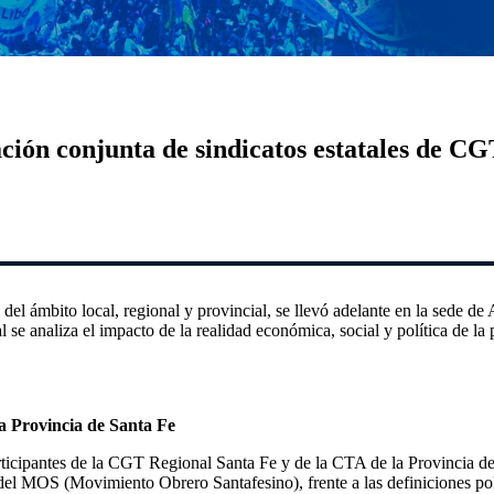
ación conjunta de sindicatos estatales de C
 del ámbito local, regional y provincial, se llevó adelante en la sed
al se analiza el impacto de la realidad económica, social y política de la 
a Provincia de Santa Fe
ticipantes de la CGT Regional Santa Fe y de la CTA de la Provincia de
del MOS (Movimiento Obrero Santafesino), frente a las definiciones polí