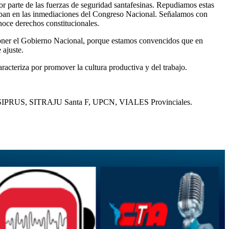
por parte de las fuerzas de seguridad santafesinas. Repudiamos estas
ajaban en las inmediaciones del Congreso Nacional. Señalamos con
noce derechos constitucionales.
imponer el Gobierno Nacional, porque estamos convencidos que en
 ajuste.
racteriza por promover la cultura productiva y del trabajo.
, SIPRUS, SITRAJU Santa F, UPCN, VIALES Provinciales.