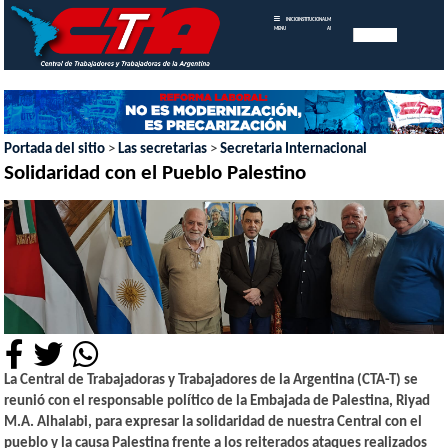
INICIO
INSTITUCIONAL
MEMORIAS
MENU
ANUALES
Portada del sitio
>
Las secretarias
>
Secretaria Internacional
Solidaridad con el Pueblo Palestino
La Central de Trabajadoras y Trabajadores de la Argentina (CTA-T) se
reunió con el responsable político de la Embajada de Palestina, Riyad
M.A. Alhalabi, para expresar la solidaridad de nuestra Central con el
pueblo y la causa Palestina frente a los reiterados ataques realizados