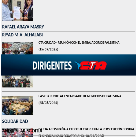
RAFAEL ARAYA MASRY
RIYAD M.A. ALHALABI
CTA CIUDAD - REUNIÓN CON EL EMBAJADOR DE PALESTINA
(15/09/2025)
NO ES CONFLICTO NI GUERRA, ES GENOCIDIO
(12/09/2025)
LAS CTA JUNTO AL ENCARGADO DE NEGOCIOS DE PALESTINA
(28/08/2025)
SOLIDARIDAD
LA CTA ACOMPAÑA A CEDOCUT Y REPUDIA LA PERSECUCIÓN CONTRA
ANDRÉS LARISGOITÍA
EL SINDICALISMO ECUATORIANO
(10/04/2026)