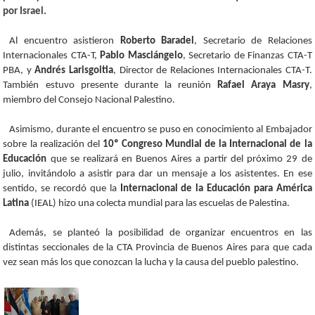
por Israel.
Al encuentro asistieron
Roberto Baradel
, Secretario de Relaciones
Internacionales CTA-T,
Pablo Masciángelo
, Secretario de Finanzas CTA-T
PBA, y
Andrés Larisgoitia
, Director de Relaciones Internacionales CTA-T.
También estuvo presente durante la reunión
Rafael Araya Masry
,
miembro del Consejo Nacional Palestino.
Asimismo, durante el encuentro se puso en conocimiento al Embajador
sobre la realización del
10º Congreso Mundial de la Internacional de la
Educación
que se realizará en Buenos Aires a partir del próximo 29 de
julio, invitándolo a asistir para dar un mensaje a los asistentes. En ese
sentido, se recordó que la
Internacional de la Educación para América
Latina
(IEAL) hizo una colecta mundial para las escuelas de Palestina.
Además, se planteó la posibilidad de organizar encuentros en las
distintas seccionales de la CTA Provincia de Buenos Aires para que cada
vez sean más los que conozcan la lucha y la causa del pueblo palestino.