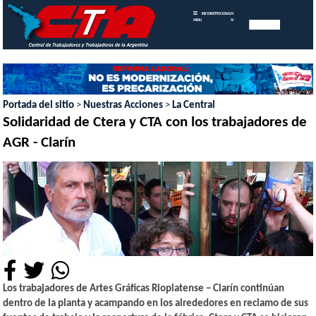
INICIO
INSTITUCIONAL
MEMORIAS
MENU
ANUALES
Portada del sitio
>
Nuestras Acciones
>
La Central
Solidaridad de Ctera y CTA con los trabajadores de
AGR - Clarín
Los trabajadores de Artes Gráficas Rioplatense – Clarín continúan
dentro de la planta y acampando en los alrededores en reclamo de sus