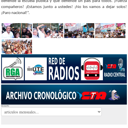
defiende la escuela pública y que defiende un país para todos. ¡Fuerza
compañeros! ¡Estamos junto a ustedes! ¡No los vamos a dejar solos!
¡Paro nacional!”.
Seleccionar Mes