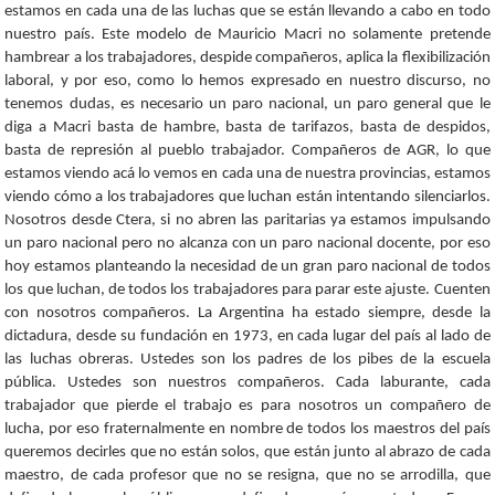
estamos en cada una de las luchas que se están llevando a cabo en todo
nuestro país. Este modelo de Mauricio Macri no solamente pretende
hambrear a los trabajadores, despide compañeros, aplica la flexibilización
laboral, y por eso, como lo hemos expresado en nuestro discurso, no
tenemos dudas, es necesario un paro nacional, un paro general que le
diga a Macri basta de hambre, basta de tarifazos, basta de despidos,
basta de represión al pueblo trabajador. Compañeros de AGR, lo que
estamos viendo acá lo vemos en cada una de nuestra provincias, estamos
viendo cómo a los trabajadores que luchan están intentando silenciarlos.
Nosotros desde Ctera, si no abren las paritarias ya estamos impulsando
un paro nacional pero no alcanza con un paro nacional docente, por eso
hoy estamos planteando la necesidad de un gran paro nacional de todos
los que luchan, de todos los trabajadores para parar este ajuste. Cuenten
con nosotros compañeros. La Argentina ha estado siempre, desde la
dictadura, desde su fundación en 1973, en cada lugar del país al lado de
las luchas obreras. Ustedes son los padres de los pibes de la escuela
pública. Ustedes son nuestros compañeros. Cada laburante, cada
trabajador que pierde el trabajo es para nosotros un compañero de
lucha, por eso fraternalmente en nombre de todos los maestros del país
queremos decirles que no están solos, que están junto al abrazo de cada
maestro, de cada profesor que no se resigna, que no se arrodilla, que