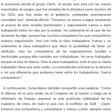
la economía donde el grupo Clarín, un grupo que está con las manos
manchadas de sangre, que fue cómplice de la dictadura como muchos de
los CEOs que hoy están en el gobierno, pretenden precisamente
consolidar eso”. Además afirmó: “Nosotros no vamos a seguir aceptando
el avance de este modelo hambreador y seguramente vamos a estar
trabajando todos los días por la unidad. No solamente en el caso de los
docentes les digo, porque hay muchos compañeros los que compartimos
nuestra organización, sino con toda la clase trabajadora. Fuerza y no
solamente la clase trabajadora que tiene la posibilidad de tener un
sindicato, sino los compañeros de las organizaciones sociales y
territoriales porque ellos también son trabajadores. No se es trabajador
porque se está en blanco. Toda la clase trabajadora, todo el que se sienta
trabajador tiene que estar unido. La contradicción principal es la derecha
y no una diferencia que podemos tener entre los trabajadores. Fuerza
compañeros”.
A continuación, Sonia Alesso también compartió unas palabras: “Como
lo dijimos en el acto recién en el Congreso de la Nación y luego en el
Ministerio de Trabajo, expresar la más profunda solidaridad de los
maestros de Ctera de todo el país con el conflicto de AGR – Clarín.
Estamos acá compañeros y compañeras y vamos a estar siempre como