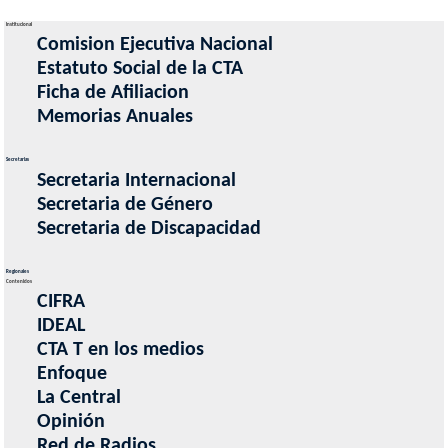
Institucional
Comision Ejecutiva Nacional
Estatuto Social de la CTA
Ficha de Afiliacion
Memorias Anuales
Secretarias
Secretaria Internacional
Secretaria de Género
Secretaria de Discapacidad
Regionales
Contenidos
CIFRA
IDEAL
CTA T en los medios
Enfoque
La Central
Opinión
Red de Radios