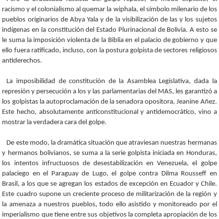
racismo y el colonialismo al quemar la wiphala, el símbolo milenario de los
pueblos originarios de Abya Yala y de la visibilización de las y los sujetos
indígenas en la constitución del Estado Plurinacional de Bolivia. A esto se
le suma la imposición violenta de la Biblia en el palacio de gobierno y que
ello fuera ratificado, incluso, con la postura golpista de sectores religiosos
antiderechos.
La imposibilidad de constitución de la Asamblea Legislativa, dada la
represión y persecución a los y las parlamentarias del MAS, les garantizó a
los golpistas la autoproclamación de la senadora opositora, Jeanine Añez.
Este hecho, absolutamente anticonstitucional y antidemocrático, vino a
mostrar la verdadera cara del golpe.
De este modo, la dramática situación que atraviesan nuestras hermanas
y hermanos bolivianos, se suma a la serie golpista iniciada en Honduras,
los intentos infructuosos de desestabilización en Venezuela, el golpe
palaciego en el Paraguay de Lugo, el golpe contra Dilma Rousseff en
Brasil, a los que se agregan los estados de excepción en Ecuador y Chile.
Este cuadro supone un creciente proceso de militarización de la región y
la amenaza a nuestros pueblos, todo ello asistido y monitoreado por el
imperialismo que tiene entre sus objetivos la completa apropiación de los