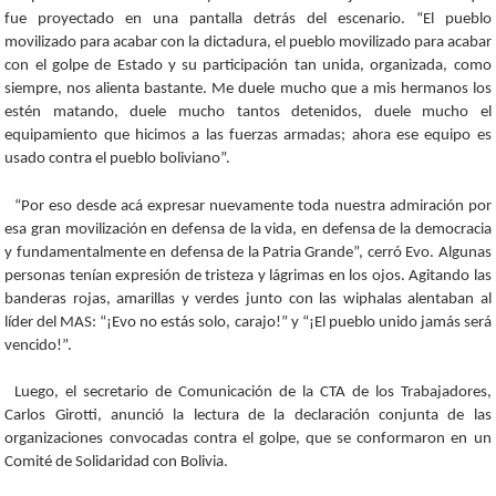
fue proyectado en una pantalla detrás del escenario. “El pueblo
movilizado para acabar con la dictadura, el pueblo movilizado para acabar
con el golpe de Estado y su participación tan unida, organizada, como
siempre, nos alienta bastante. Me duele mucho que a mis hermanos los
estén matando, duele mucho tantos detenidos, duele mucho el
equipamiento que hicimos a las fuerzas armadas; ahora ese equipo es
usado contra el pueblo boliviano”.
“Por eso desde acá expresar nuevamente toda nuestra admiración por
esa gran movilización en defensa de la vida, en defensa de la democracia
y fundamentalmente en defensa de la Patria Grande”, cerró Evo. Algunas
personas tenían expresión de tristeza y lágrimas en los ojos. Agitando las
banderas rojas, amarillas y verdes junto con las wiphalas alentaban al
líder del MAS: “¡Evo no estás solo, carajo!” y “¡El pueblo unido jamás será
vencido!”.
Luego, el secretario de Comunicación de la CTA de los Trabajadores,
Carlos Girotti, anunció la lectura de la declaración conjunta de las
organizaciones convocadas contra el golpe, que se conformaron en un
Comité de Solidaridad con Bolivia.