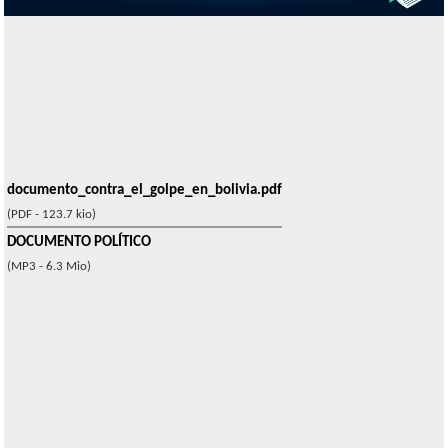
documento_contra_el_golpe_en_bolivia.pdf
(PDF - 123.7 kio)
DOCUMENTO POLÍTICO
(MP3 - 6.3 Mio)