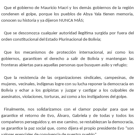
Que el gobierno de Mauricio Macri y los demás gobiernos de la región
condenen el golpe, porque los pueblos de Abya Yala tienen memoria,
conocen su historia y ya dijeron NUNCA MÁS;
Que se desconozca cualquier autoridad ilegítima surgida por fuera del
orden constitucional del Estado Plurinacional de Bolivia;
Que los mecanismos de protección internacional, así como los
gobiernos, garanticen el derecho a salir de Bolivia y mantengan las
fronteras abiertas para aquellas personas que busquen asilo y refugio;
Que la resistencia de las organizaciones sindicales, campesinas, de
mujeres, vecinales, indígenas logre con su lucha reponer la democracia en
Bolivia y echar a los golpistas y juzgar y castigar a los culpables de
asesinatos, violaciones, torturas, así como a los instigadores del golpe.
Finalmente, nos solidarizamos con el clamor popular para que se
garantice el retorno de Evo, Álvaro, Gabriela y de todas y todos los
compañeros perseguidos y, en ese camino, se restablezcan la democracia,
se garantice la paz social que, como dijera el propio presidente Evo “son
valores esenciales de convivencia de nuestro pueblo”.