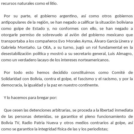
recursos naturales como el litio.
Por su parte, el gobierno argentino, así como otros gobiernos
antipopulares de la región, se han negado a calificar la situación boliviana
como golpe de Estado y, no conformes con ello, se han negado a
otorgarle permiso de sobrevuelo al avión del gobierno mexicano que
transportaba a los compañeros Evo Morales Ayma, Álvaro García Linera y
Gabriela Montaño. La OEA, a su turno, jugó un rol fundamental en la
desestabilización política y mostró a su secretario general, Luis Almagro,
como un verdadero lacayo de los intereses norteamericanos.
Por todo esto hemos decidido constituirnos como Comité de
Solidaridad con Bolivia, contra el golpe, el fascismo y el racismo, y por la
democracia, la igualdad y la paz en nuestro continente.
Y lo hacemos para bregar por:
Que cesen las detenciones arbitrarias, se proceda a la libertad inmediata
de las personas detenidas, se garantice el pleno funcionamiento de
Bolivia TV, Radio Patria Nueva y otros medios contrarios al golpe, así
como se garantice la integridad física de las y los periodistas;