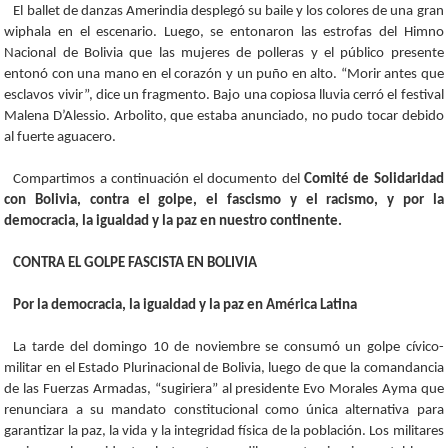
El ballet de danzas Amerindia desplegó su baile y los colores de una gran
wiphala en el escenario. Luego, se entonaron las estrofas del Himno
Nacional de Bolivia que las mujeres de polleras y el público presente
entonó con una mano en el corazón y un puño en alto. “Morir antes que
esclavos vivir”, dice un fragmento. Bajo una copiosa lluvia cerró el festival
Malena D’Alessio. Arbolito, que estaba anunciado, no pudo tocar debido
al fuerte aguacero.
Compartimos a continuación el documento del
Comité de Solidaridad
con Bolivia, contra el golpe, el fascismo y el racismo, y por la
democracia, la igualdad y la paz en nuestro continente.
CONTRA EL GOLPE FASCISTA EN BOLIVIA
Por la democracia, la igualdad y la paz en América Latina
La tarde del domingo 10 de noviembre se consumó un golpe cívico-
militar en el Estado Plurinacional de Bolivia, luego de que la comandancia
de las Fuerzas Armadas, “sugiriera” al presidente Evo Morales Ayma que
renunciara a su mandato constitucional como única alternativa para
garantizar la paz, la vida y la integridad física de la población. Los militares