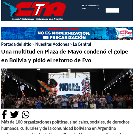
INICIO
INSTITUCIONAL
MEMORIAS
MENU
ANUALES
Portada del sitio
>
Nuestras Acciones
>
La Central
Una multitud en Plaza de Mayo condenó el golpe
en Bolivia y pidió el retorno de Evo
Más de 100 organizaciones políticas, sindicales, sociales, de derechos
humanos, culturales y de la comunidad boliviana en Argentina