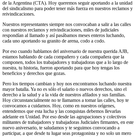
de la Argentina (CTA). Hoy queremos seguir aportando a la unidad
del sindicalismo para poder tener más fuerza en nuestros reclamos y
reivindicaciones.
Nuestros representantes siempre nos convocaban a salir a las calles
con nuestros reclamos y reivindicaciones, miles de judiciales
respondían al llamado y así pasábamos meses enteros luchando,
cada uno aportando su granito de arena, codo a codo.
Por eso cuando hablamos del aniversario de nuestra querida AJB,
estamos hablando de cada compañero y cada compañera que la
componen, todos los trabajadores y trabajadoras que a lo largo de
nuestra, tu historia, fueron aportando para que hoy tengas los
beneficios y derechos que gozas.
Pero los tiempos cambian y hoy nos encontramos luchando nuestra
mayor batalla. Ya no es sólo el salario o nuevos derechos, sino el
derecho a la salud y a la vida de nuestros afilados y sus familias.
Hoy circunstancialmente no te llamamos a tomar las calles, hoy te
convocamos a cuidarnos. Hoy, como en nuestros orígenes,
entendemos que esta lucha y las conquistas debemos llevarlas
adelante en Unidad. Por eso desde las agrupaciones y colectivos
militantes de trabajadores y trabajadoras Judiciales firmantes, en este
nuevo aniversario, te saludamos y te seguimos convocando a
participar, a que desde tu lugar seas protagonista y no solo un mero