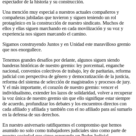
espectador de la historia y su construcción.
Una mención muy especial a nuestros actuales compañeros y
compañeras jubiladas que tuvieron y siguen teniendo un rol
protagónico en la construcción de nuestro sindicato. Muchos de
ellos y ellas siguen marchando en cada movilización y su voz y
experiencia nos siguen marcando el camino.
Sigamos construyendo Juntos y en Unidad este maravilloso gremio
que nos enorgullece.
Tenemos grandes desafíos por delante, algunos siguen siendo
banderas históricas de nuestro gremio: ley porcentual, enganche
nacional, convenios colectivos de trabajo, ley de paritarias, reforma
judicial con perspectiva de género y democratización de la justicia,
reforma del sistema de selección de magistrados y procesos de jury.
Y el más importante, el corazón de nuestro gremio: vencer el
individualismo, extender los lazos de solidaridad, volver a recuperar
la voz única de nuestro gremio sin que ello signifique estar siempre
de acuerdo, profundizar los debates y los encuentros directos con
cada afiliado y afiliada y también con el no afiliado para así sumarlo
en la defensa de sus derechos.
En nuestro aniversario ratifiquemos el compromiso que hemos
asumido no solo como trabajadores judiciales sino como parte de
nuestra sociedad que sigue esperando un Poder Judicial