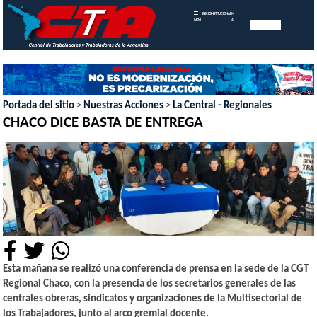
INICIO
INSTITUCIONAL
MEMORIAS
MENU
ANUALES
Portada del sitio
>
Nuestras Acciones
>
La Central - Regionales
CHACO DICE BASTA DE ENTREGA
Esta mañana se realizó una conferencia de prensa en la sede de la CGT
Regional Chaco, con la presencia de los secretarios generales de las
centrales obreras, sindicatos y organizaciones de la Multisectorial de
los Trabajadores, junto al arco gremial docente.