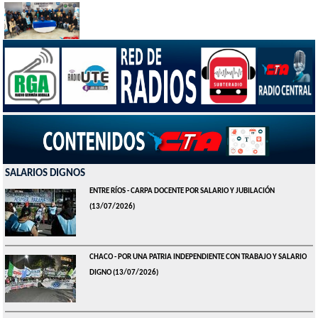
SALARIOS DIGNOS
ENTRE RÍOS - CARPA DOCENTE POR SALARIO Y JUBILACIÓN
(13/07/2026)
CHACO - POR UNA PATRIA INDEPENDIENTE CON TRABAJO Y SALARIO
DIGNO
(13/07/2026)