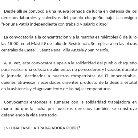
Desde allí se convocó a una nueva jornada de lucha en defensa de los
derechos laborales y colectivos del pueblo chaqueño bajo la consigna
"Por una Patria independiente con trabajo y salario digno".
La convocatoria a la concentración y a la marcha es miércoles 8 de julio
las 18:00, en el Mástil 9 de Julio de Resistencia. Se replicará en las plazas
centrales de Castelli, Sáenz Peña, Villa Ángela y San Martín.
A su vez, esta convocatoria apela a la solidaridad del pueblo chaqueño
para realizar una colecta de alimentos no perecederos y frazadas durante
la jornada, destinados a nuestros compatriotas de El Impenetrable,
quienes atraviesan necesidades urgentes producto de la desidia estatal
en la asistencia y el agravamiento de las bajas temperaturas.
Convocamos entonces a sumarse con la solidaridad trabajadora en
mano porque la lucha por nuestros derechos también se construye
defendiendo la vida ante todo.
¡NI UNA FAMILIA TRABAJADORA POBRE!