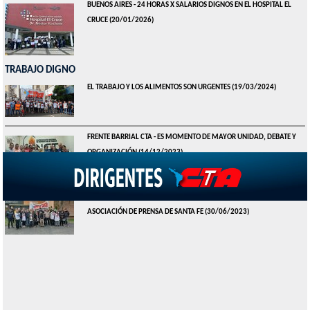
BUENOS AIRES - 24 HORAS X SALARIOS DIGNOS EN EL HOSPITAL EL
CRUCE
(20/01/2026)
TRABAJO DIGNO
EL TRABAJO Y LOS ALIMENTOS SON URGENTES
(19/03/2024)
FRENTE BARRIAL CTA - ES MOMENTO DE MAYOR UNIDAD, DEBATE Y
ORGANIZACIÓN
(14/12/2023)
CTA SANTA FE PRESENTE EN LA PROTESTA Y ASAMBLEA DE LA
ASOCIACIÓN DE PRENSA DE SANTA FE
(30/06/2023)