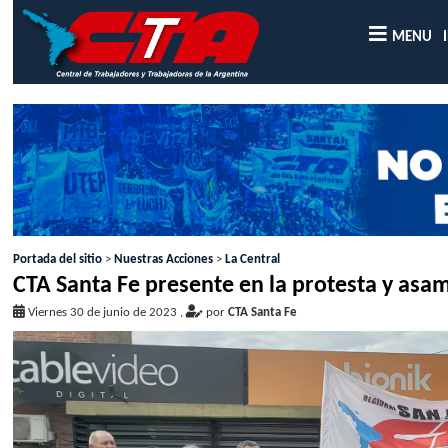
MENU
Portada del sitio
>
Nuestras Acciones
>
La Central
CTA Santa Fe presente en la protesta y asa
Viernes 30 de junio de 2023
,
por
CTA Santa Fe