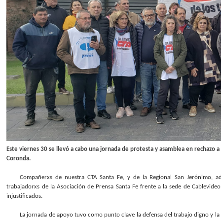
Este viernes 30 se llevó a cabo una jornada de protesta y asamblea en rechazo a
Coronda.
Compañerxs de nuestra CTA Santa Fe, y de la Regional San Jerónimo, ade
trabajadorxs de la Asociación de Prensa Santa Fe frente a la sede de Cablevideo
injustificados.
La jornada de apoyo tuvo como punto clave la defensa del trabajo digno y la