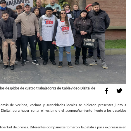
 los despidos de cuatro trabajadorxs de Cablevideo Digital de
más de vecinos, vecinas y autoridades locales se hicieron presentes junto a
 Digital, para hacer sonar el reclamo y el acompañamiento frente a los despidos
 libertad de prensa. Diferentes compañerxs tomaron la palabra para expresarse en