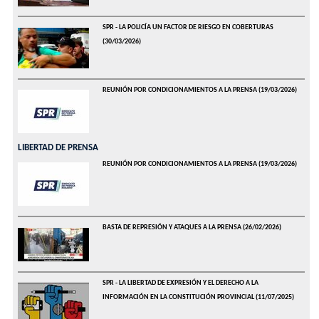
SPR - LA POLICÍA UN FACTOR DE RIESGO EN COBERTURAS
(30/03/2026)
REUNIÓN POR CONDICIONAMIENTOS A LA PRENSA
(19/03/2026)
LIBERTAD DE PRENSA
REUNIÓN POR CONDICIONAMIENTOS A LA PRENSA
(19/03/2026)
BASTA DE REPRESIÓN Y ATAQUES A LA PRENSA
(26/02/2026)
SPR - LA LIBERTAD DE EXPRESIÓN Y EL DERECHO A LA
INFORMACIÓN EN LA CONSTITUCIÓN PROVINCIAL
(11/07/2025)