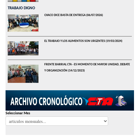
TRABAJO DIGNO
CHACO DICE BASTA DE ENTREGA
(06/07/2026)
EL TRABAJO Y LOS ALIMENTOS SON URGENTES
(19/03/2024)
FRENTE BARRIAL CTA - ES MOMENTO DE MAYOR UNIDAD, DEBATE
Y ORGANIZACIÓN
(14/12/2023)
Seleccionar Mes