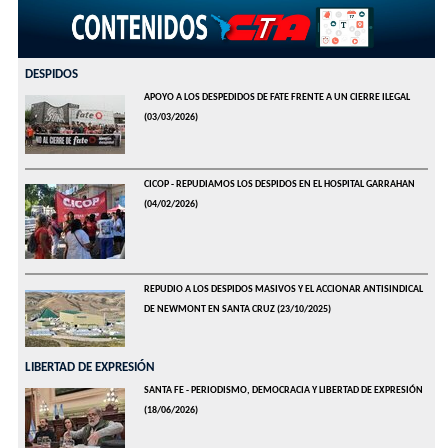
DESPIDOS
APOYO A LOS DESPEDIDOS DE FATE FRENTE A UN CIERRE ILEGAL
(03/03/2026)
CICOP - REPUDIAMOS LOS DESPIDOS EN EL HOSPITAL GARRAHAN
(04/02/2026)
REPUDIO A LOS DESPIDOS MASIVOS Y EL ACCIONAR ANTISINDICAL
DE NEWMONT EN SANTA CRUZ
(23/10/2025)
LIBERTAD DE EXPRESIÓN
SANTA FE - PERIODISMO, DEMOCRACIA Y LIBERTAD DE EXPRESIÓN
(18/06/2026)