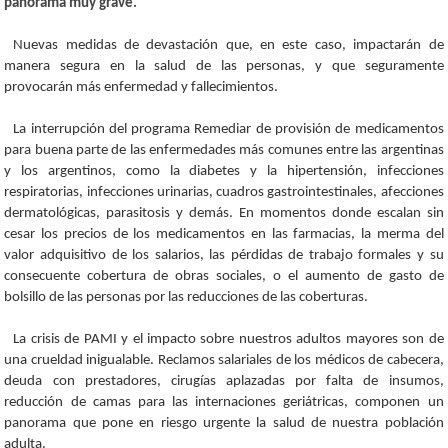
panorama muy grave.
Nuevas medidas de devastación que, en este caso, impactarán de
manera segura en la salud de las personas, y que seguramente
provocarán más enfermedad y fallecimientos.
La interrupción del programa Remediar de provisión de medicamentos
para buena parte de las enfermedades más comunes entre las argentinas
y los argentinos, como la diabetes y la hipertensión, infecciones
respiratorias, infecciones urinarias, cuadros gastrointestinales, afecciones
dermatológicas, parasitosis y demás. En momentos donde escalan sin
cesar los precios de los medicamentos en las farmacias, la merma del
valor adquisitivo de los salarios, las pérdidas de trabajo formales y su
consecuente cobertura de obras sociales, o el aumento de gasto de
bolsillo de las personas por las reducciones de las coberturas.
La crisis de PAMI y el impacto sobre nuestros adultos mayores son de
una crueldad inigualable. Reclamos salariales de los médicos de cabecera,
deuda con prestadores, cirugías aplazadas por falta de insumos,
reducción de camas para las internaciones geriátricas, componen un
panorama que pone en riesgo urgente la salud de nuestra población
adulta.