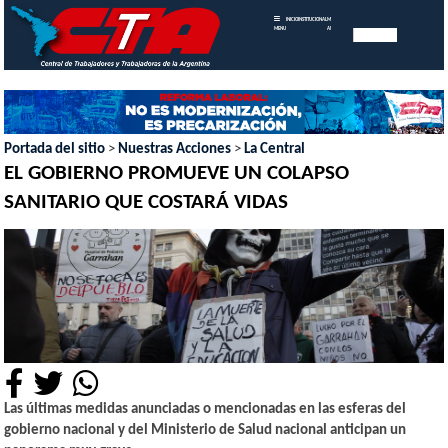
INICIO
INSTITUCIONAL
MEMORIAS
MENU
ANUALES
Portada del sitio
>
Nuestras Acciones
>
La Central
EL GOBIERNO PROMUEVE UN COLAPSO
SANITARIO QUE COSTARÁ VIDAS
Las últimas medidas anunciadas o mencionadas en las esferas del
gobierno nacional y del Ministerio de Salud nacional anticipan un