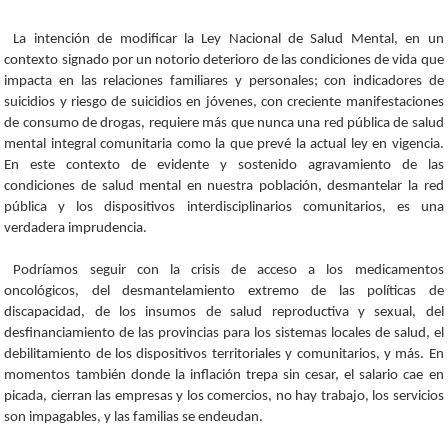
La intención de modificar la Ley Nacional de Salud Mental, en un
contexto signado por un notorio deterioro de las condiciones de vida que
impacta en las relaciones familiares y personales; con indicadores de
suicidios y riesgo de suicidios en jóvenes, con creciente manifestaciones
de consumo de drogas, requiere más que nunca una red pública de salud
mental integral comunitaria como la que prevé la actual ley en vigencia.
En este contexto de evidente y sostenido agravamiento de las
condiciones de salud mental en nuestra población, desmantelar la red
pública y los dispositivos interdisciplinarios comunitarios, es una
verdadera imprudencia.
Podríamos seguir con la crisis de acceso a los medicamentos
oncológicos, del desmantelamiento extremo de las políticas de
discapacidad, de los insumos de salud reproductiva y sexual, del
desfinanciamiento de las provincias para los sistemas locales de salud, el
debilitamiento de los dispositivos territoriales y comunitarios, y más. En
momentos también donde la inflación trepa sin cesar, el salario cae en
picada, cierran las empresas y los comercios, no hay trabajo, los servicios
son impagables, y las familias se endeudan.