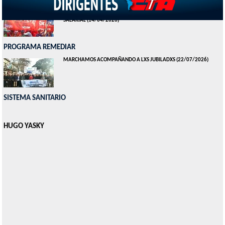
SUTEPA - TRABAJADORES DEL PAMI DENUNCIAN DETERIORO
SALARIAL
(14/04/2026)
PROGRAMA REMEDIAR
MARCHAMOS ACOMPAÑANDO A LXS JUBILADXS
(22/07/2026)
SISTEMA SANITARIO
HUGO YASKY