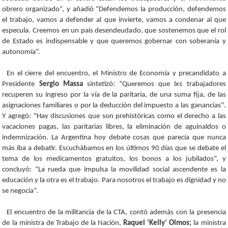
obrero organizado”, y añadió “Defendemos la producción, defendemos
el trabajo, vamos a defender al que invierte, vamos a condenar al que
especula. Creemos en un país desendeudado, que sostenemos que el rol
de Estado es indispensable y que queremos gobernar con soberanía y
autonomía”.
En el cierre del encuentro, el Ministro de Economía y precandidato a
Presidente
Sergio Massa
sintetizó: “Queremos que lxs trabajadores
recuperen su ingreso por la vía de la paritaria, de una suma fija, de las
asignaciones familiares o por la deducción del impuesto a las ganancias".
Y agregó: "Hay discusiones que son prehistóricas como el derecho a las
vacaciones pagas, las paritarias libres, la eliminación de aguinaldos o
indemnización. La Argentina hoy debate cosas que parecía que nunca
más iba a debatir. Escuchábamos en los últimos 90 días que se debate el
tema de los medicamentos gratuitos, los bonos a los jubilados”, y
concluyó: “La rueda que impulsa la movilidad social ascendente es la
educación y la otra es el trabajo. Para nosotros el trabajo es dignidad y no
se negocia”.
El encuentro de la militancia de la CTA, contó además con la presencia
de la ministra de Trabajo de la Nación,
Raquel ‘Kelly’ Olmos;
la ministra