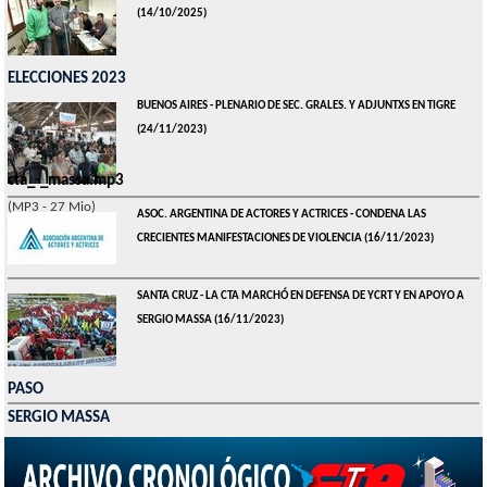
(14/10/2025)
ELECCIONES 2023
BUENOS AIRES - PLENARIO DE SEC. GRALES. Y ADJUNTXS EN TIGRE
(24/11/2023)
cta_-_massa.mp3
(MP3 - 27 Mio)
ASOC. ARGENTINA DE ACTORES Y ACTRICES - CONDENA LAS
CRECIENTES MANIFESTACIONES DE VIOLENCIA
(16/11/2023)
SANTA CRUZ - LA CTA MARCHÓ EN DEFENSA DE YCRT Y EN APOYO A
SERGIO MASSA
(16/11/2023)
PASO
SERGIO MASSA
ASOC. ARGENTINA DE ACTORES Y ACTRICES - CONDENA LAS
CRECIENTES MANIFESTACIONES DE VIOLENCIA
(16/11/2023)