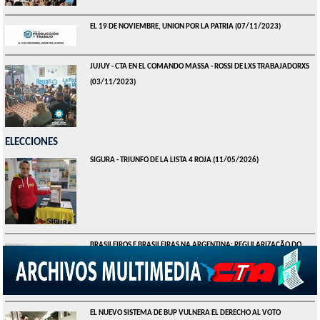
EL 19 DE NOVIEMBRE, UNION POR LA PATRIA
(07/11/2023)
JUJUY - CTA EN EL COMANDO MASSA - ROSSI DE LXS TRABAJADORXS
(03/11/2023)
ELECCIONES
SIGURA - TRIUNFO DE LA LISTA 4 ROJA
(11/05/2026)
BRASILEIROS E BRASILEIRAS NA ARGENTINA: REGULARIZAÇÃO DO
TÍTULO ELEITORAL ATÉ 06 DE MAIO
(28/04/2026)
EL NUEVO SISTEMA DE BUP VULNERA EL DERECHO AL VOTO