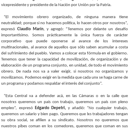
vicepresidente y presidente de la Nación por Unión por la Patria.
“El movimiento obrero organizado, de ninguna manera tiene
neutralidad; porque si no hacemos política, lo hacen otros por nosotros”,
expresó
Claudio Marín
, y agregó: “Tenemos por delante un desafío
importantísimo. Somos prácticamente la única fuerza de carácter
corporativo que puede oponerse al avance de los intereses
multinacionales, al avance de aquellos que sólo saben acumular a costa
del sufrimiento del pueblo. Vamos a colocar esta fórmula en el gobierno.
Tenemos que tener la capacidad de movilización, de organización y de
elaboración de un programa conjunto, en unidad, de todo el movimiento
obrero. De nada nos va a valer exigir, si nosotros no organizamos y
movilizamos. Podemos exigir en la medida que cada unx se haga carne de
un programa y podamos respaldar el interés del conjunto”.
“Esta Central va a defender acá, en las Cámaras o en la calle que
nosotrxs queremos un país con trabajo, queremos un país con pleno
empleo”, expresó
Edgardo Depetri,
y añadió: “No cualquier trabajo,
queremos un salario y bien pago. Queremos que lxs trabajadores tengan
su obra social, se afilien a su sindicato. Nosotros no queremos que
nuestros pibes coman en los comedores, queremos que coman en sus