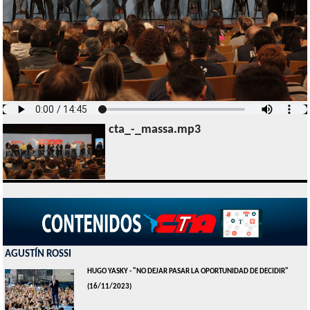
cta_-_massa.mp3
AGUSTÍN ROSSI
HUGO YASKY - "NO DEJAR PASAR LA OPORTUNIDAD DE DECIDIR"
(16/11/2023)