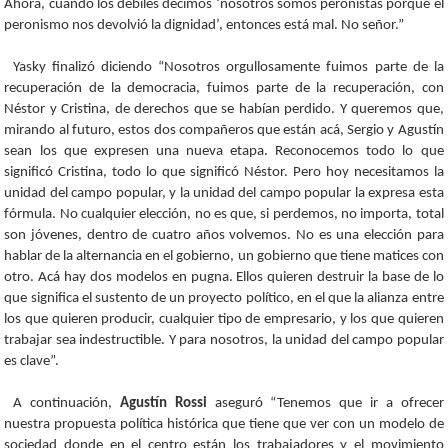
Ahora, cuando los débiles decimos ‘nosotros somos peronistas porque el
peronismo nos devolvió la dignidad’, entonces está mal. No señor.”
Yasky finalizó diciendo “Nosotros orgullosamente fuimos parte de la
recuperación de la democracia, fuimos parte de la recuperación, con
Néstor y Cristina, de derechos que se habían perdido. Y queremos que,
mirando al futuro, estos dos compañeros que están acá, Sergio y Agustín
sean los que expresen una nueva etapa. Reconocemos todo lo que
significó Cristina, todo lo que significó Néstor. Pero hoy necesitamos la
unidad del campo popular, y la unidad del campo popular la expresa esta
fórmula. No cualquier elección, no es que, si perdemos, no importa, total
son jóvenes, dentro de cuatro años volvemos. No es una elección para
hablar de la alternancia en el gobierno, un gobierno que tiene matices con
otro. Acá hay dos modelos en pugna. Ellos quieren destruir la base de lo
que significa el sustento de un proyecto político, en el que la alianza entre
los que quieren producir, cualquier tipo de empresario, y los que quieren
trabajar sea indestructible. Y para nosotros, la unidad del campo popular
es clave”.
A continuación,
Agustín Rossi
aseguró “Tenemos que ir a ofrecer
nuestra propuesta política histórica que tiene que ver con un modelo de
sociedad donde en el centro están los trabajadores y el movimiento