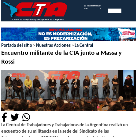
INICIO
INSTITUCIONAL
MEMORIAS
MENU
ANUALES
Portada del sitio
>
Nuestras Acciones
>
La Central
Encuentro militante de la CTA junto a Massa y
Rossi
La Central de Trabajadores y Trabajadoras de la Argentina realizó un
encuentro de su militancia en la sede del Sindicato de las