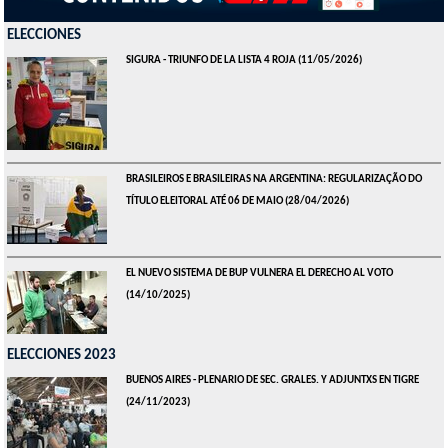
ELECCIONES
SIGURA - TRIUNFO DE LA LISTA 4 ROJA
(11/05/2026)
BRASILEIROS E BRASILEIRAS NA ARGENTINA: REGULARIZAÇÃO DO
TÍTULO ELEITORAL ATÉ 06 DE MAIO
(28/04/2026)
EL NUEVO SISTEMA DE BUP VULNERA EL DERECHO AL VOTO
(14/10/2025)
ELECCIONES 2023
BUENOS AIRES - PLENARIO DE SEC. GRALES. Y ADJUNTXS EN TIGRE
(24/11/2023)