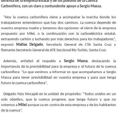
defensa de la empresa estatal y de los pueblos de la Cuenca
Carbonífera, con un claro y contundente apoyo a Sergio Massa.
“Hoy la cuenca carbonífera viene a acompañar la marcha donde los
trabajadores entendemos que hay dos caminos. La cuenca depende de
nuestra empresa madre y tenemos dos opciones: el cierre de la empresa
propuesto por Milei, o la continuación con la carboeléctrica estatal,
extrayendo carbón y luchando por más derechos para los trabajadores”,
expresó
Matías Delgado
, Secretario General de CTA Santa Cruz y
flamante Secretario General de ATE Seccional Río Turbio, Santa Cruz.
Además, enfatizó el respaldo a
Sergio Massa
, destacando la
importancia de la previsibilidad para la empresa y el futuro de la cuenca
carbonífera: “Lo que venimos a informar es que acompañamos a Sergio
Massa para tener previsibilidad en nuestra empresa y para que tenga
futuro la cuenca carbonífera”.
Delgado hizo hincapié en la unidad de propósito: “Todos unidos en un
solo objetivo, que la cuenca progrese, que tenga futuro y que no
votemos a
Milei
porque va en contra de esta empresa y de los habitantes
de la cuenca”.