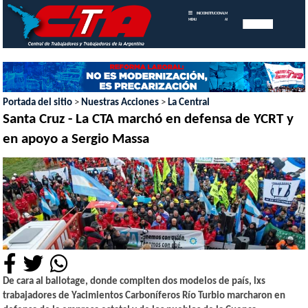
INICIO
INSTITUCIONAL
MEMORIAS
MENU
ANUALES
Portada del sitio
>
Nuestras Acciones
>
La Central
Santa Cruz - La CTA marchó en defensa de YCRT y
en apoyo a Sergio Massa
De cara al ballotage, donde compiten dos modelos de país, lxs
trabajadores de Yacimientos Carboníferos Río Turbio marcharon en