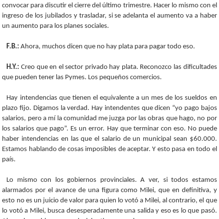
convocar para discutir el cierre del último trimestre. Hacer lo mismo con el
ingreso de los jubilados y trasladar, si se adelanta el aumento va a haber
un aumento para los planes sociales.
F.B.:
Ahora, muchos dicen que no hay plata para pagar todo eso.
H.Y.:
Creo que en el sector privado hay plata. Reconozco las dificultades
que pueden tener las Pymes. Los pequeños comercios.
Hay intendencias que tienen el equivalente a un mes de los sueldos en
plazo fijo. Digamos la verdad. Hay intendentes que dicen “yo pago bajos
salarios, pero a mí la comunidad me juzga por las obras que hago, no por
los salarios que pago”. Es un error. Hay que terminar con eso. No puede
haber intendencias en las que el salario de un municipal sean $60.000.
Estamos hablando de cosas imposibles de aceptar. Y esto pasa en todo el
país.
Lo mismo con los gobiernos provinciales. A ver, si todos estamos
alarmados por el avance de una figura como Milei, que en definitiva, y
esto no es un juicio de valor para quien lo votó a Milei, al contrario, el que
lo votó a Milei, busca desesperadamente una salida y eso es lo que pasó.