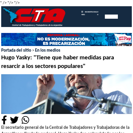
" />
"/>
"/>
INICIO
INSTITUCIONAL
MEMORIAS
MENU
ANUALES
Portada del sitio
>
En los medios
Hugo Yasky: "Tiene que haber medidas para
resarcir a los sectores populares"
El secretario general de la Central de Trabajadores y Trabajadoras de la