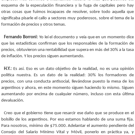
esquema de la especulación financiera y la fuga de capitales pero hay
otras cosas que fuimos incapaces de resolver, sobre todo aquella que
significaba pisarle el callo a sectores muy poderosos, sobre el tema de la
formación de precios y otros temas.
Fernando Borroni:
Yo leí el documento y veía que en un momento dice
que las estadísticas confirman que los responsables de la formación de
precios, obtuvieron una rentabilidad que supera en más del 30% a la tasa
de inflación. Y los precios siguen aumentando.
H.Y.:
Es así. Eso es un dato objetivo de la realidad, no es una opinión
política nuestra. Es un dato de la realidad: 30% los formadores de
precios, con una conducta antisocial, llevándose puesto la mesa de los
argentinos y ahora, en este momento siguen haciendo lo mismo. Siguen
aumentando por encima de cualquier número, incluso con esta última
devaluación.
Creo que el gobierno tiene que resarcir ese daño que se produce en el
bolsillo de los argentinos. Por eso estamos hablando de una suma fija.
Para nosotros, mínimo de $75.000. Adelantar el aumento pendiente del
Consejo del Salario Mínimo Vital y Móvil, ponerlo en práctica ya, y