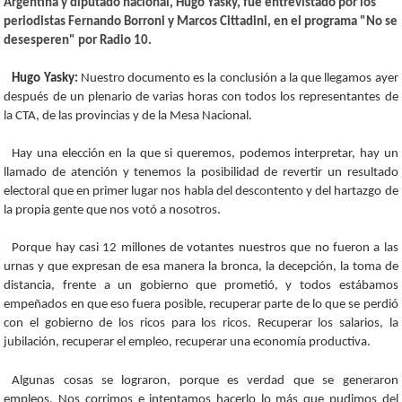
Argentina y diputado nacional, Hugo Yasky, fue entrevistado por los
periodistas Fernando Borroni y Marcos Cittadini, en el programa "No se
desesperen" por Radio 10.
Hugo Yasky:
Nuestro documento es la conclusión a la que llegamos ayer
después de un plenario de varias horas con todos los representantes de
la CTA, de las provincias y de la Mesa Nacional.
Hay una elección en la que si queremos, podemos interpretar, hay un
llamado de atención y tenemos la posibilidad de revertir un resultado
electoral que en primer lugar nos habla del descontento y del hartazgo de
la propia gente que nos votó a nosotros.
Porque hay casi 12 millones de votantes nuestros que no fueron a las
urnas y que expresan de esa manera la bronca, la decepción, la toma de
distancia, frente a un gobierno que prometió, y todos estábamos
empeñados en que eso fuera posible, recuperar parte de lo que se perdió
con el gobierno de los ricos para los ricos. Recuperar los salarios, la
jubilación, recuperar el empleo, recuperar una economía productiva.
Algunas cosas se lograron, porque es verdad que se generaron
empleos. Nos corrimos e intentamos hacerlo lo más que pudimos del