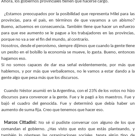
Ahora, los gobiernos provinciales tienen que hacerse cargo.
¿Estamos preocupados por la posibilidad que representa Milei para las
provincias, para el país, en términos de que vayamos a un abismo?
Bueno, actuemos en consecuencia. También tiene que hacer un esfuerzo
para que ese aumento se le pague a los trabajadores en las provincias,
porque no va a ser el fin del mundo, al contrario.
Nosotros, desde el peronismo, siempre dijimos que cuando la gente tiene
un pesito en el bolsillo la economía se mueve, lo gasta. Bueno, entonces
hagamos eso.
Si no somos capaces de dar esa señal evidentemente, por más que
hablemos, y por más que verbalicemos, no le vamos a estar dando a la
gente algo que pesa más que los discursos.
Cuando Néstor asumió en la Argentina, con el 23% de los votos no hizo
discursos para convencer a la gente. Fue y le pagó a los maestros. Fue y
bajó el cuadro del genocida. Fue y determinó que debía haber un
aumento de suma fija. Creo que tenemos que hacer eso.
Marcos Cittadini:
No sé si pudiste conversar con alguno de los que
comandan el gobierno. ¿Has visto que esto que estás planteando, y
también lo plantean las organizaciones sociales, tenga algún tipo de