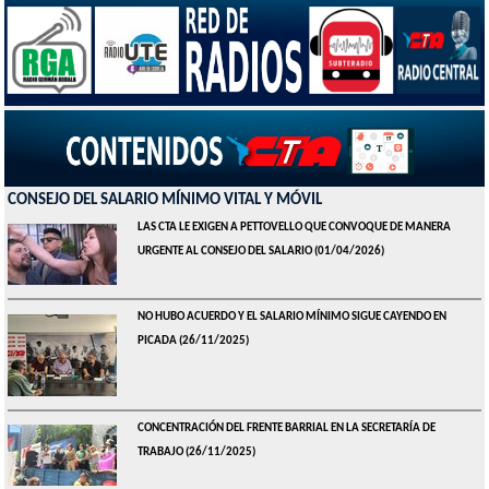
CONSEJO DEL SALARIO MÍNIMO VITAL Y MÓVIL
LAS CTA LE EXIGEN A PETTOVELLO QUE CONVOQUE DE MANERA
URGENTE AL CONSEJO DEL SALARIO
(01/04/2026)
NO HUBO ACUERDO Y EL SALARIO MÍNIMO SIGUE CAYENDO EN
PICADA
(26/11/2025)
CONCENTRACIÓN DEL FRENTE BARRIAL EN LA SECRETARÍA DE
TRABAJO
(26/11/2025)