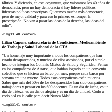
fábrica. Y diciendo, en esta coyuntura, que valoramos los 40 años de
democracia, pero no hay democracia si hay líderes políticos,
lideresas políticas proscriptas. Queremos mucha más democracia,
pero de mejor calidad y para eso lo primero es romper la
proscripción. No van a pasar las ideas de la derecha, las ideas del
odio”.
<img33140|center>
Lilian Capone, subsecretaría de Condiciones, Medioambiente
de Trabajo y Salud Laboral de la CTA
“Un homenaje muy importante a todos los compañeros que han
estado desaparecidos, y muchos de ellos asesinados, por el simple
hecho de integrar los Comités Mixtos de Salud y Seguridad. Pensar
en los compañeros de Astarsa, que habían logrado en un convenio
colectivo que se hiciera un barco por mes, porque cada barco por
semana era una muerte. Todos esos compañeros están muertos.
Saber que más del 50% de los desaparecidos han sido compañeros
trabajadores y pensar en los 600 docentes. Es un día de lucha, es un
día de tristeza, es un día de alegría y es un día de unidad. Codo a
codo acá en la calle para decir Nunca Más”.
<img33141|center>