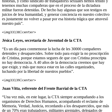
historias, y como sindicato de trabajadorxs sexuales hemos tenido y
tenemos muchas compañeras que en el proceso de la dictadura
militar fueron detenidas. De hecho hay algunas que son testigos en
juicios de lesa humanidad, y generar conciencia en nuestro colectivo
es justamente no volver a pasar por esa historia trágica que atravesó
nuestro país”.
<img33138|center>
Jésica Leyes, secretaria de Juventud de la CTA
“Es un día para conmemorar la lucha de les 30000 compañeres
detenides y desaparecides. Sobre todo para exigir la no proscripción
de Cristina, porque estamos segures de que con Cristina proscripta
no hay democracia. A 40 años de la democracia creemos que hay
que exigir, y más que nunca estar en las calles organizades,
luchando por la libertad de nuestros pueblos”.
<img33139|center>
Juan Vitta, referente del Frente Barrial de la CTA
“Una vez más, en este lugar, la CTA siempre acompañando a los
organismos de Derechos Humanos, acompañando el reclamo de
Memoria, Verdad, Justicia, recordando a los desaparecidos, que más
de un 70% eran trabajadores, militantes gremiales, delegados de