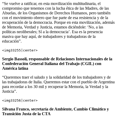
“Se vuelve a ratificar, en esta movilización multitudinaria, el
compromiso que tenemos con la lucha ética de las Madres, de las
Abuelas, de los Organismos de Derechos Humanos, pero también
con el movimiento obrero que fue parte de esa resistencia y de la
recuperación de la democracia. Porque en esta movilización, además
de Memoria, Verdad y Justicia, estamos diciéndole: ‘No, a las
políticas neoliberales; Sí a la democracia’. Esa es la presencia
masiva que hay aquí, de trabajadores y trabajadoras de la
educación”.
<img33255|center>
Sergio Bassoli, responsable de Relaciones Internacionales de la
Confederación General Italiana del Trabajo (CGIL) con
América latina
“Queremos traer el saludo y la solidaridad de los trabajadores y de
las trabajadoras de Italia. Queremos estar con el pueblo de Argentina
para recordar a los 30 mil y recuperar la Memoria, la Verdad y la
Justicia”.
<img33256|center>
Silvana Franco, secretaría de Ambiente, Cambio Climático y
Transición Justa de la CTA