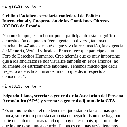
<img33133|center>
Cristina Faciaben, secretaria confederal de Política
Internacional y Cooperación de las Comisiones Obreras
(CCOO) de España
“Como siempre, es un honor poder participar de esta magnífica
demostración del pueblo. Ver a gente tan diversa, tan joven
marchando. 47 años después sigue viva la reclamación, la exigencia
de Memoria, Verdad y Justicia. Primera vez que participo en un
Foro de Derechos Humanos. Creo además que es muy importante
que a los sindicatos se nos visualice también en estos ámbitos, no
solamente los estrictamente laborales. Tenemos mucho que decir
respecto a derechos humanos, mucho que decir respecto a
democracia”.
<img33135|center>
Edgardo Llano, secretario general de la Asociación del Personal
Aeronáutico (APA) y secretario general adjunto de la CTA
“Es un momento en el que tenemos que estar en la calle más que
nunca, sobre todo por esta campaña de negacionismo que hay, por
parte de la derecha más rancia que hay en este país, que pretende
que lo que pasó nunca ocurrió. Entonces con más razón tenemos