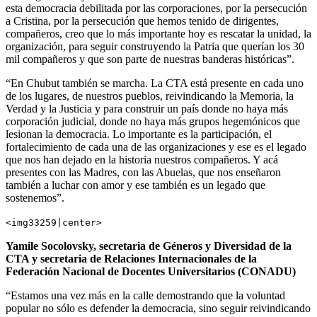
esta democracia debilitada por las corporaciones, por la persecución
a Cristina, por la persecución que hemos tenido de dirigentes,
compañeros, creo que lo más importante hoy es rescatar la unidad, la
organización, para seguir construyendo la Patria que querían los 30
mil compañeros y que son parte de nuestras banderas históricas”.
“En Chubut también se marcha. La CTA está presente en cada uno
de los lugares, de nuestros pueblos, reivindicando la Memoria, la
Verdad y la Justicia y para construir un país donde no haya más
corporación judicial, donde no haya más grupos hegemónicos que
lesionan la democracia. Lo importante es la participación, el
fortalecimiento de cada una de las organizaciones y ese es el legado
que nos han dejado en la historia nuestros compañeros. Y acá
presentes con las Madres, con las Abuelas, que nos enseñaron
también a luchar con amor y ese también es un legado que
sostenemos”.
<img33259|center>
Yamile Socolovsky, secretaria de Géneros y Diversidad de la
CTA y secretaria de Relaciones Internacionales de la
Federación Nacional de Docentes Universitarios (CONADU)
“Estamos una vez más en la calle demostrando que la voluntad
popular no sólo es defender la democracia, sino seguir reivindicando