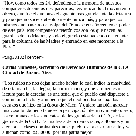
“Hoy, como todos los 24, defendiendo la memoria de nuestros
compañeros detenidos desaparecidos, reivindicando al movimiento
obrero, que fue el que puso el aguante más grande ante la dictadura
y para que no suceda absolutamente nunca más, y para que los
mismos que bancaron el golpe del 76 no se enseñoreen en el poder
de este país. Mis compañeros telefónicos son los que hacen las
guardias de las Madres, y todo el gremio está haciendo el aguante
para la columna de las Madres y entrando en este momento a la
Plaza”.
<img33132|center>
Carlos Monestes, secretario de Derechos Humanos de la CTA
Ciudad de Buenos Aires
“Los ruidos no nos dejan mucho hablar, lo cual indica la masividad
de esta marcha, la alegría, la participación, y que también es una
lectura para la derecha, es una señal que el pueblo está dispuesto a
continuar la lucha y a impedir que el neoliberalismo haga los
estragos que hizo en la época de Macri. Y quiero también agregar
una cosa fundamental que es la participación del movimiento obrero,
las columnas de los sindicatos, de los gremios de la CTA, de los
gremios de la CGT. Es una fiesta de la democracia, a 40 años y un
alerta a las clases dominantes que el pueblo va a estar presente y va
a luchar, como los 30000, por una patria mejor”.