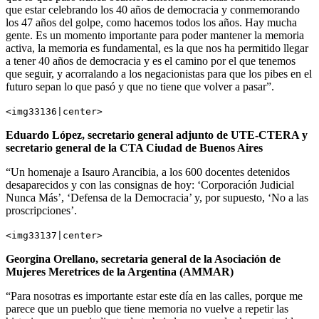
que estar celebrando los 40 años de democracia y conmemorando
los 47 años del golpe, como hacemos todos los años. Hay mucha
gente. Es un momento importante para poder mantener la memoria
activa, la memoria es fundamental, es la que nos ha permitido llegar
a tener 40 años de democracia y es el camino por el que tenemos
que seguir, y acorralando a los negacionistas para que los pibes en el
futuro sepan lo que pasó y que no tiene que volver a pasar”.
<img33136|center>
Eduardo López, secretario general adjunto de UTE-CTERA y
secretario general de la CTA Ciudad de Buenos Aires
“Un homenaje a Isauro Arancibia, a los 600 docentes detenidos
desaparecidos y con las consignas de hoy: ‘Corporación Judicial
Nunca Más’, ‘Defensa de la Democracia’ y, por supuesto, ‘No a las
proscripciones’.
<img33137|center>
Georgina Orellano, secretaria general de la Asociación de
Mujeres Meretrices de la Argentina (AMMAR)
“Para nosotras es importante estar este día en las calles, porque me
parece que un pueblo que tiene memoria no vuelve a repetir las