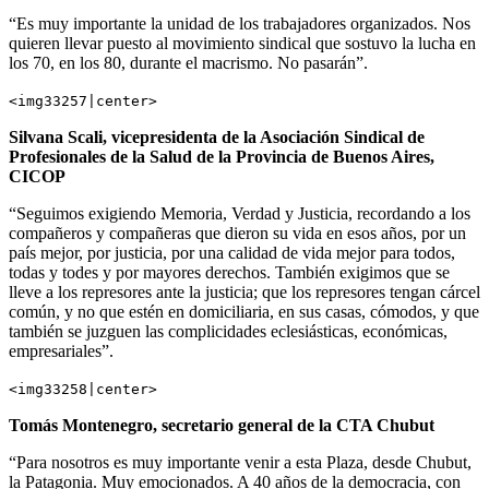
“Es muy importante la unidad de los trabajadores organizados. Nos
quieren llevar puesto al movimiento sindical que sostuvo la lucha en
los 70, en los 80, durante el macrismo. No pasarán”.
<img33257|center>
Silvana Scali, vicepresidenta de la Asociación Sindical de
Profesionales de la Salud de la Provincia de Buenos Aires,
CICOP
“Seguimos exigiendo Memoria, Verdad y Justicia, recordando a los
compañeros y compañeras que dieron su vida en esos años, por un
país mejor, por justicia, por una calidad de vida mejor para todos,
todas y todes y por mayores derechos. También exigimos que se
lleve a los represores ante la justicia; que los represores tengan cárcel
común, y no que estén en domiciliaria, en sus casas, cómodos, y que
también se juzguen las complicidades eclesiásticas, económicas,
empresariales”.
<img33258|center>
Tomás Montenegro, secretario general de la CTA Chubut
“Para nosotros es muy importante venir a esta Plaza, desde Chubut,
la Patagonia. Muy emocionados. A 40 años de la democracia, con