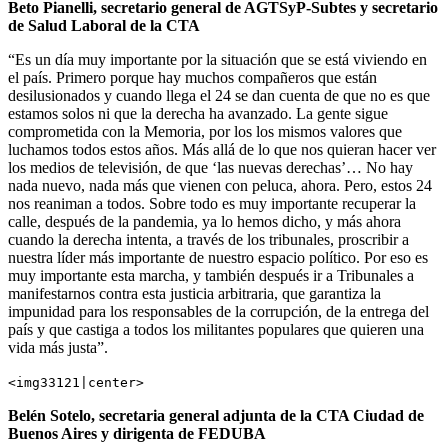
Beto Pianelli, secretario general de AGTSyP-Subtes y secretario
de Salud Laboral de la CTA
“Es un día muy importante por la situación que se está viviendo en
el país. Primero porque hay muchos compañeros que están
desilusionados y cuando llega el 24 se dan cuenta de que no es que
estamos solos ni que la derecha ha avanzado. La gente sigue
comprometida con la Memoria, por los los mismos valores que
luchamos todos estos años. Más allá de lo que nos quieran hacer ver
los medios de televisión, de que ‘las nuevas derechas’… No hay
nada nuevo, nada más que vienen con peluca, ahora. Pero, estos 24
nos reaniman a todos. Sobre todo es muy importante recuperar la
calle, después de la pandemia, ya lo hemos dicho, y más ahora
cuando la derecha intenta, a través de los tribunales, proscribir a
nuestra líder más importante de nuestro espacio político. Por eso es
muy importante esta marcha, y también después ir a Tribunales a
manifestarnos contra esta justicia arbitraria, que garantiza la
impunidad para los responsables de la corrupción, de la entrega del
país y que castiga a todos los militantes populares que quieren una
vida más justa”.
<img33121|center>
Belén Sotelo, secretaria general adjunta de la CTA Ciudad de
Buenos Aires y dirigenta de FEDUBA