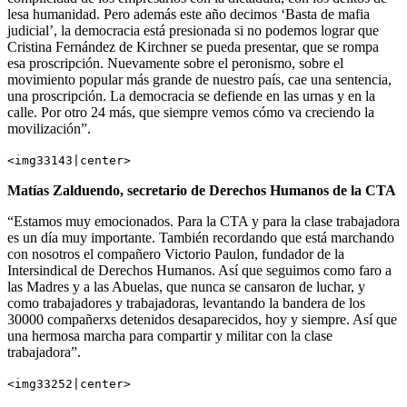
lesa humanidad. Pero además este año decimos ‘Basta de mafia
judicial’, la democracia está presionada si no podemos lograr que
Cristina Fernández de Kirchner se pueda presentar, que se rompa
esa proscripción. Nuevamente sobre el peronismo, sobre el
movimiento popular más grande de nuestro país, cae una sentencia,
una proscripción. La democracia se defiende en las urnas y en la
calle. Por otro 24 más, que siempre vemos cómo va creciendo la
movilización”.
<img33143|center>
Matías Zalduendo, secretario de Derechos Humanos de la CTA
“Estamos muy emocionados. Para la CTA y para la clase trabajadora
es un día muy importante. También recordando que está marchando
con nosotros el compañero Victorio Paulon, fundador de la
Intersindical de Derechos Humanos. Así que seguimos como faro a
las Madres y a las Abuelas, que nunca se cansaron de luchar, y
como trabajadores y trabajadoras, levantando la bandera de los
30000 compañerxs detenidos desaparecidos, hoy y siempre. Así que
una hermosa marcha para compartir y militar con la clase
trabajadora”.
<img33252|center>