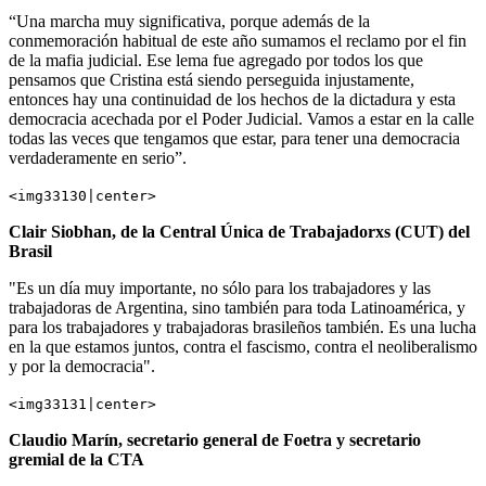
“Una marcha muy significativa, porque además de la
conmemoración habitual de este año sumamos el reclamo por el fin
de la mafia judicial. Ese lema fue agregado por todos los que
pensamos que Cristina está siendo perseguida injustamente,
entonces hay una continuidad de los hechos de la dictadura y esta
democracia acechada por el Poder Judicial. Vamos a estar en la calle
todas las veces que tengamos que estar, para tener una democracia
verdaderamente en serio”.
<img33130|center>
Clair Siobhan, de la Central Única de Trabajadorxs (CUT) del
Brasil
"Es un día muy importante, no sólo para los trabajadores y las
trabajadoras de Argentina, sino también para toda Latinoamérica, y
para los trabajadores y trabajadoras brasileños también. Es una lucha
en la que estamos juntos, contra el fascismo, contra el neoliberalismo
y por la democracia".
<img33131|center>
Claudio Marín, secretario general de Foetra y secretario
gremial de la CTA