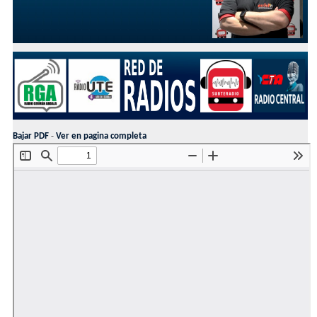
Bajar PDF
-
Ver en pagina completa