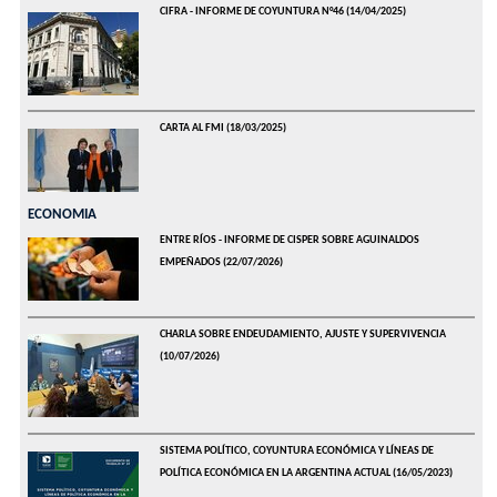
CIFRA - INFORME DE COYUNTURA N°46
(14/04/2025)
CARTA AL FMI
(18/03/2025)
ECONOMIA
ENTRE RÍOS - INFORME DE CISPER SOBRE AGUINALDOS
EMPEÑADOS
(22/07/2026)
CHARLA SOBRE ENDEUDAMIENTO, AJUSTE Y SUPERVIVENCIA
(10/07/2026)
SISTEMA POLÍTICO, COYUNTURA ECONÓMICA Y LÍNEAS DE
POLÍTICA ECONÓMICA EN LA ARGENTINA ACTUAL
(16/05/2023)