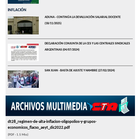
INFLACIÓN
ADUNA - CONTINÚA LA DEVALUACIÓN SALARIAL DOCENTE
(18/11/2025)
DECLARACIÓN CONJUNTA DE LA CES Y LAS CENTRALES SINDICALES
ARGENTINAS
(04/07/2024)
SAN JUAN - BASTA DE AJUSTE Y HAMBRE
(27/02/2024)
dt28_regimen-de-alta-inflacion-oligopolios-y-grupos-
economicos_flacso_aeyt_dic2022.pdf
(PDF - 1.5 Mio)