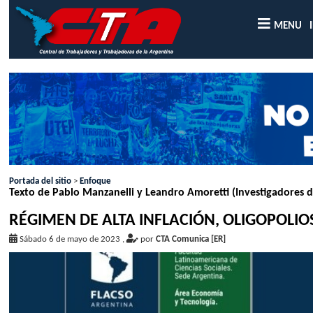
MENU
Portada del sitio
>
Enfoque
Texto de Pablo Manzanelli y Leandro Amoretti (Investigadores d
RÉGIMEN DE ALTA INFLACIÓN, OLIGOPOLI
Sábado 6 de mayo de 2023
,
por
CTA Comunica [ER]