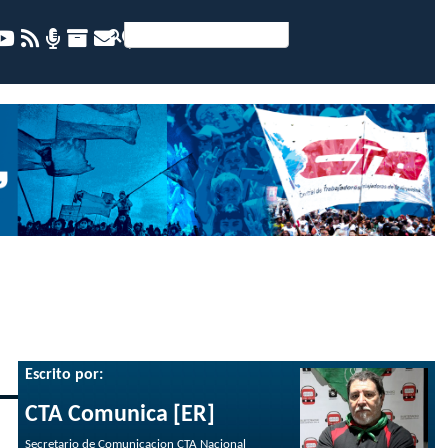
Escrito por:
CTA Comunica [ER]
Secretario de Comunicacion CTA Nacional