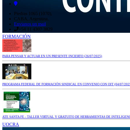
Piedras 1065 (1070),
CABA, Argentina.
Envianos un mail
+54 11 4307 3829
FORMACIÓN
PARA PENSAR Y ACTUAR EN UN PRESENTE INCIERTO
(26/07/2025)
PROGRAMA FEDERAL DE FORMACIÓN SINDICAL EN CONVENIO CON OIT
(04/07/202
ATE SANTA FE - TALLER VIRTUAL Y GRATUITO DE HERRAMIENTAS DE INTELIGENC
UOCRA